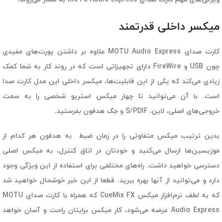
میکسر داخلی قدرتمند
کارت صدای MOTU Audio Express علاوه بر داشتن پورت‌های مفیدی
چون USB و FireWire دارای تجهیزاتی است که در روند کار به شما کمک
زیادی می‌کند که یکی از این قابلیت‌ها، میکسر داخلی این مدل کارت صدا
است. با آن می‌توانید تا چهار میکس استریو شخصی را به سمت
خروجی‌های اصلی، لاین، S/PDIF و جک هدفون بفرستید.
بدین ترتیب میکس متفاوتی را در زمان ضبط به هدفون هر کدام از
موزیسین‌ها ارسال می‌کنید و خودتان در اتاق کنترل، به میکس اصلی
دسترسی خواهید داشت. راه‌های مختلفی برای استفاده از این ویژگی وجود
دارد و می‌توانید از آنها بهره ببرید. قطعا از این خبر خوشحال خواهید شد
که به لطف نرم‌افزار میکس CueMix FX که همراه با کارت صدای MOTU
Audio Express عرضه می‌شود، کار میکس برایتان راحت و آسان خواهد