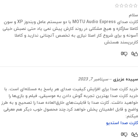
سلام
کارت صدای MOTU Audio Express با دو سیستم عامل ویندوز XP و سون
کاملا سازگاره و هیچ مشکلی در روند کارش پیش نمی یاد حتی نصبش خیلی
آسونه و برای شروع کار اصلا نیازی به تخصص آنچنانی ندارید و کاملا
کاربرپسند هستش
0
0
سپیده عزیزی
–
سپتامبر 7, 2023
خرید کارت صدا برای افزایش کیفیت صدای هر پاسخ به مسئله‌ای است. با
خرید کارت صدا بهترین تجربه گوش دادن به موسیقی، فیلم و بازی‌ها را
خواهید داشت. کارت صدا با قابلیت‌های خارق‌العاده صدا را تصحیح و به طرز
واضح و قابل اطمینان پخش خواهد کرد.چند محصول خوب دیگر هم معرفی
میکنم:
کارت صدا استدیو
0
0