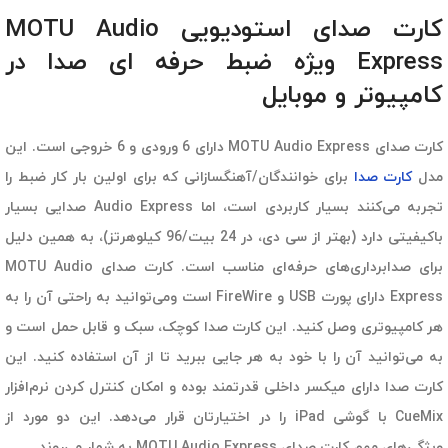
کارت صدای استودیویی MOTU Audio
Express ویژه ضبط حرفه ای صدا در
کامپیوتر و موبایل
کارت صدای MOTU Audio Express دارای 6 ورودی و 6 خروجی است. این
مدل
کارت صدا
برای خوانندگان/آهنگسازانی که برای اولین بار کار ضبط را
تجربه می‌کنند بسیار کاربردی است، اما Audio Express صدایی بسیار
باکیفیتی دارد (بهتر از سی دی، در 24 بیت/96 کیلوهرتز)، به همین دلیل
برای صدابرداری‌های حرفه‌ای مناسب است. کارت صدای MOTU Audio
Express دارای پورت USB و FireWire است ومی‌توانید به راحتی آن را به
هر کامپیوتری وصل کنید. این کارت صدا کوچک، سبک و قابل حمل است و
به می‌توانید آن را با خود به هر جایی ببرید تا از آن استفاده کنید. این
کارت صدا دارای میکسر داخلی قدرتمند بوده و امکان کنترل کردن نرم‌افزار
CueMix با گوشی iPad را در اختیارتان قرار می‌دهد. این دو مورد از
ویژگی‌های مهم کارت صدای MOTU Audio Express به شمار می‌روند.