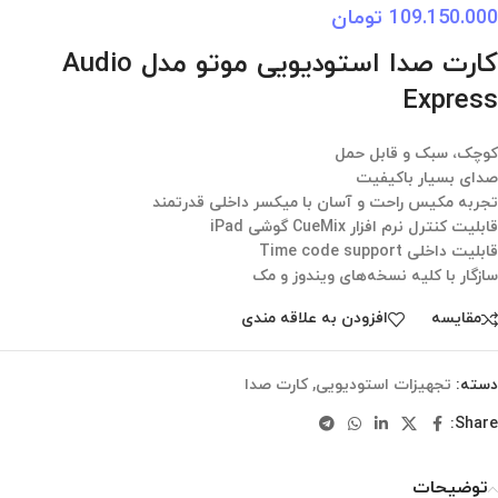
109.150.000
تومان
کارت صدا استودیویی موتو مدل Audio
Express
کوچک، سبک و قابل حمل
صدای بسیار باکیفیت
تجربه مکیس راحت و آسان با میکسر داخلی قدرتمند
قابلیت کنترل نرم افزار CueMix گوشی iPad
قابلیت داخلی Time code support
سازگار با کلیه نسخه‌های ویندوز و مک
مقایسه
افزودن به علاقه مندی
دسته:
تجهیزات استودیویی
,
کارت صدا
Share:
توضیحات