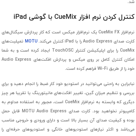
شد.
کنترل کردن نرم افزار CueMix با گوشی iPad
نرم‌افزار CueMix FX یک نرم‌افزار میکس است که کار پردازش سیگنال‌های
کارت صدای Audio Express را با iPad کنترل می‌کند.
MOTU
تمپلیت‌های
CueMix را برای اپلیکیشن کنترلر TouchOSC ایجاد کرده است و به شما
امکان کنترل کامل بر روی میکس و پردازش افکت‌های Audio Express
خود را از طریق Wi-Fi فراهم کرده است.
نبابراین به راحتی می‌توانید در استودیو خود کار ضبط را انجام دهید و برای
بررسی و تنظیم میزان گین، تغییر افکت‌های مانیتورینگ یا تقریبا هر چیز
دیگری که وابسته به نرم‌افزار CueMix است، مجبور به استفاده مداوم به
کامپیوتر نخواهید بود. کارت صدای MOTU Audio Express قابل حمل
بوده و کیفیت صدای آن بسیار بالا است و دارای ورودی و خروجی مناسب
می‌باشد و اکثر نیازهای استودیوهای خانگی و استودیوهای حرفه‌ای را