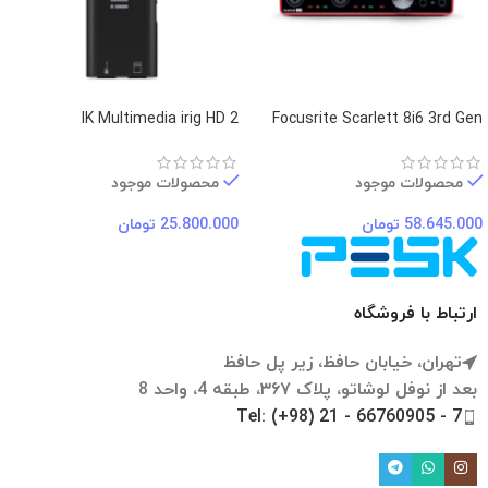
IK Multimedia irig HD 2
Focusrite Scarlett 8i6 3rd Gen
محصولات موجود
محصولات موجود
58.645.000
تومان
25.800.000
تومان
ارتباط با فروشگاه
تهران، خیابان حافظ، زیر پل حافظ
بعد از نوفل لوشاتو، پلاک ۳۶۷، طبقه 4، واحد 8
Tel: (+98) 21 - 66760905 - 7