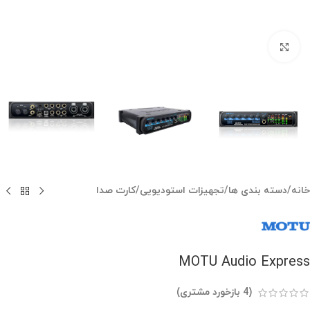
بزرگنمایی تصویر
خانه
/
دسته بندی ها
/
تجهیزات استودیویی
/
کارت صدا
MOTU Audio Express
(
4
بازخورد مشتری)