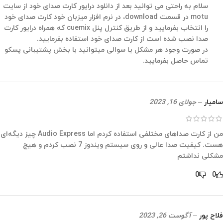
سلام به راحتی می توانید بعد از دانلود درایور کارت صدای خود از سایت
motu در قسمت download، در نرم افزار میزبان خود کارت صدای خود
را انتخاب بفرمایید و از طریق کنترل پنل cuemix که همراه درایور کارت
صدا نصب شده است از کارت صدای خود استفاده بفرمایید.
در صورت وجود هر مشکل یا سوالی میتوانید با بخش پشتیبانی پسکو
تماس حاصل بفرمایید.
سامیار
–
جولای 16, 2023
من از کارت صداهای مختلفی استفاده کردم اما Audio Express چیز دیگه‌ای
هست. کیفیت صدا عالی و روی سیستم ویندوز 7 نصب کردم و هیچ
مشکلی نداشتم
0
0
فلاح پور
–
آگوست 26, 2023