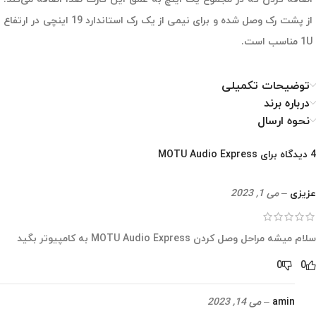
از پشت رک وصل شده و برای نیمی از یک رک استاندارد 19 اینچی در ارتفاع
1U مناسب است.
توضیحات تکمیلی
درباره برند
نحوه ارسال
4 دیدگاه برای
MOTU Audio Express
عزیزی
–
می 1, 2023
سلام میشه مراحل وصل کردن MOTU Audio Express به کامپیوتر بگید
0
0
amin
–
می 14, 2023