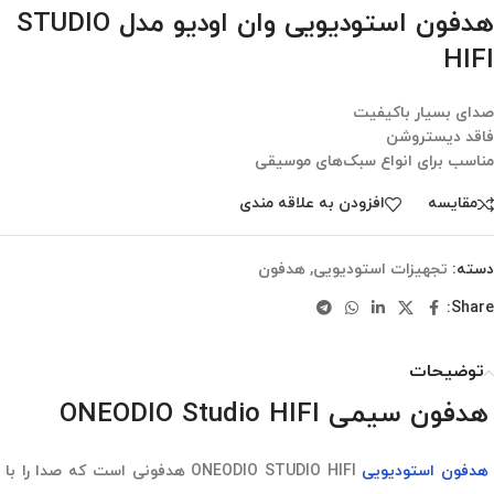
هدفون استودیویی وان اودیو مدل STUDIO
HIFI
صدای بسیار باکیفیت
فاقد دیستروشن
مناسب برای انواع سبک‌های موسیقی
مقایسه
افزودن به علاقه مندی
دسته:
تجهیزات استودیویی
,
هدفون
Share:
توضیحات
هدفون سیمی ONEODIO Studio HIFI
هدفون استودیویی
ONEODIO STUDIO HIFI هدفونی است که صدا را با