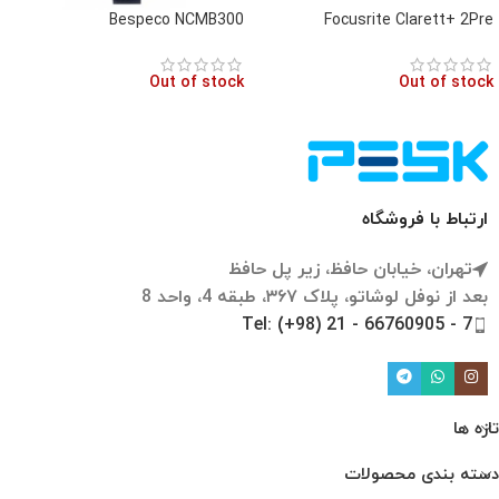
Bespeco NCMB300
Focusrite Clarett+ 2Pre
Out of stock
Out of stock
ارتباط با فروشگاه
تهران، خیابان حافظ، زیر پل حافظ
بعد از نوفل لوشاتو، پلاک ۳۶۷، طبقه 4، واحد 8
Tel: (+98) 21 - 66760905 - 7
تازه ها
دسته بندی محصولات