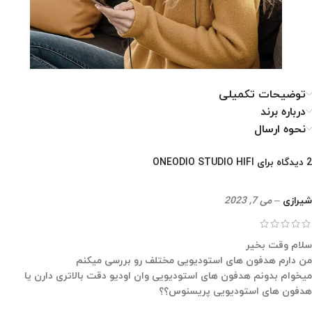
توضیحات تکمیلی
درباره برند
نحوه ارسال
2 دیدگاه برای
ONEODIO STUDIO HIFI
شیرازی
–
می 7, 2023
سلام وقت بخیر
من دارم هدفون های استودیویی مختلف رو بررسی میکنم
میخوام بدونم هدفون های استودیویی وان اودیو دقت بالاتری دارن یا
هدفون های استودیویی پریسنوس؟؟