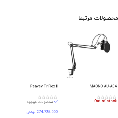
محصولات مرتبط
Peavey TriFlex II
MAONO AU-A04
Out of stock
محصولات موجود
274.725.000
تومان