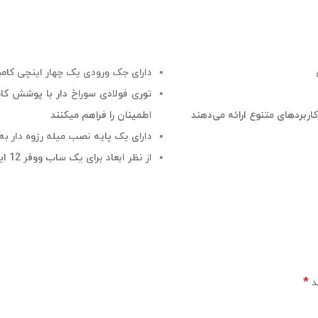
دارای جک ورودی یک چهار اینچی کامبو/XLR، گراند لیفت و پولاریتی معکوس می
توری فولادی سوراخ دار با پوشش کا
اطمینان را فراهم میکنند
دارای یک پایه نصب میله رزوه دار به
از نظر ابعاد برای یک ساب ووفر 12 اینچی کوچک و جمع‌وجور است
*
د