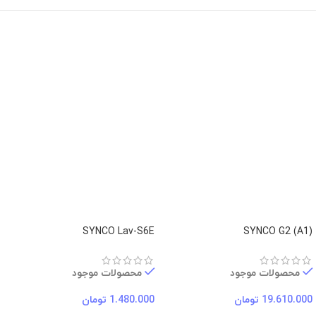
SYNCO Lav-S6E
(A1) SYNCO G2
محصولات موجود
محصولات موجود
19.610.000
تومان
1.480.000
تومان