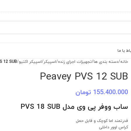
اط با ما
خانه
/
دسته بندی ها
/
تجهیزات اجرای زنده
/
اسپیکر
/
اسپیکر اکتیو
/
S 12 SUB
Peavey PVS 12 SUB
155.400.000
تومان
ساب ووفر پی وی مدل PVS 18 SUB
قدرتمند اما کوچک و قابل حمل
کراس اوور داخلی