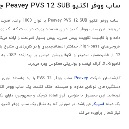
ساب ووفر اکتیو Peavey PVS 12 SUB جمع‌وجور و قابل حمل
ساب ووفر اکتیو Peavey PVS 12 SUB با توان 1000 وات، قدرت بیس
داده و با قابلیت تقویت بیس مدرن، بیس بسیار قدرتمند را ارائه می‌کن
12 از فشرده
کامبو/XLR، گراند لیفت و پولاریتی معکوس بهره می‌برد.
کارشناسان شرکت
Peavey
ساب ووفر PVS 12 را به وا
دستگیره‌های فولادی مقاوم و سیستم خنک کننده، یک ساب ووفر اکتیو 
کرده‌اند. این محصول با طراحی فوق‌العاده کوچک و جمع‌و‌جور، دارای ی
یک میله
اسپیکر
نیاز شما را برآورده می‌کند.