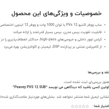
خصوصیات و ویژگی‌های این محصول
ساب ووفر اکتیو PVs 12 با توان 1000 وات و ووفر 12 اینچی اختصاصی
قابلیت تقویت بیس مدرن، بیس بسیار قدرتمند را ارائه میکند
کراس اوور داخلی و خروجی‌های high-pass، حداکثر انعطاف‌پذیری را در کاربردهای متنوع ارائه می‌دهند
از کامپرشن مبتنی بر پردازنده DSP، لیمیتر، و اکولایزیشن بهره می‌برد
نقد و بررسی‌ها
هنوز بررسی‌ای ثبت نشده است.
اولین کسی باشید که دیدگاهی می نویسد “Peavey PVS 12 SUB”
نشانی ایمیل شما منتشر نخواهد شد.
بخش‌های موردنیاز علامت‌گذاری شده‌ان
امتیاز شما