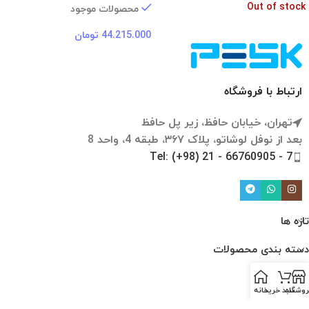
Out of stock
محصولات موجود
44.215.000
تومان
ارتباط با فروشگاه
تهران، خیابان حافظ، زیر پل حافظ
بعد از نوفل لوشاتو، پلاک ۳۶۷، طبقه 4، واحد 8
Tel: (+98) 21 - 66760905 - 7
تازه ها
دسته بندی محصولات
لینک ها
روشگاه
سبد خرید
خانه
ارتباط با ما