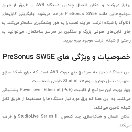
برقرار می‌کنند و امکان اتصال چندین دستگاه AVB از طریق از طریق
سوئیچ‌هایی مانند PreSonus SW5E فراهم می‌شود. جایگزینی کابل‌های
آنالوگ با شبکه اترنت، فرآیند نصب را به طور چشمگیری ساده‌تر می‌کند. به
جای کابل‌های صوتی بزرگ و سنگین در سراسر ساختمان، می‌توانید به
راحتی از شبکه اترنت موجود بهره ببرید.
خصوصیات و ویژگی های PreSonus SW5E
این دستگاه مجهز به سوئیچ پنج پورت AVB است که برای شبکه سازی
تجهیزات نسل دوم و سوم StudioLive طراحی شده است.
چهار پورت این سوئیچ از قابلیت Power over Ethernet (PoE) پشتیبانی
می‌کنند، به این معنا که برق مورد نیاز دستگاه‌ها را مستقیما از طریق کابل
شبکه تامین می‌کنند.
امکان اتصال و شبکه‌سازی چند کنسول StudioLive Series III را فراهم
می‌کند.