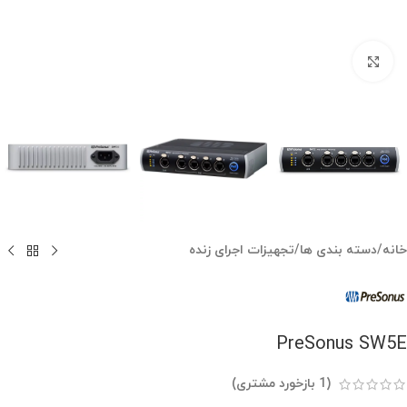
بزرگنمایی تصویر
خانه
/
دسته بندی ها
/
تجهیزات اجرای زنده
PreSonus SW5E
(
1
بازخورد مشتری)