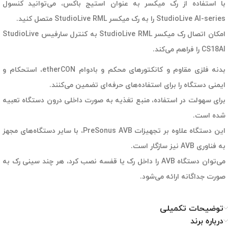
با استفاده از رک میکسر به عنوان استیج باکس، می‌توانید کنسول
StudioLive AI-series را به رک میکسر StudioLive RML متصل کنید.
امکان اتصال رک میکسر StudioLive RML به کنترل سارفیس StudioLive
CS18AI را فراهم می‌کند.
بدنه فلزی مقاوم و کانکتورهای محکم و بادوام etherCON، استحکام و
ایمنی دستگاه را برای استفاده‌های حرفه‌ای تضمین می‌کنند.
برای سهولت در استفاده، منبع تغذیه به صورت داخلی درون دستگاه تعبیه
شده است.
این دستگاه علاوه بر تجهیزات PreSonus AVB، با سایر دستگاه‌های مجهز
به فناوری AVB نیز سازگار است.
می‌توان دستگاه AVB را داخل رک یا قفسه نصب کرد، هر چند سینی رک به
صورت جداگانه ارائه می‌شود.
توضیحات تکمیلی
درباره برند