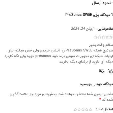
نحوه ارسال
1 دیدگاه برای
PreSonus SW5E
غلامرضایی
–
ژوئن 24, 2024
سلام وقت بخیر
سوئیچ شبکه PreSonus SW5E رو آنلاین خریدم ولی حس میکنم برای
ارتباط شبکه ای تجهیزات صوتی برند خود presonus خوبه ولی اگه کاربرد
دیگه ای دارید از برندای دیگه بخرید.
0
0
دیدگاه خود را بنویسید
نشانی ایمیل شما منتشر نخواهد شد.
بخش‌های موردنیاز علامت‌گذاری
*
شده‌اند
امتیاز شما