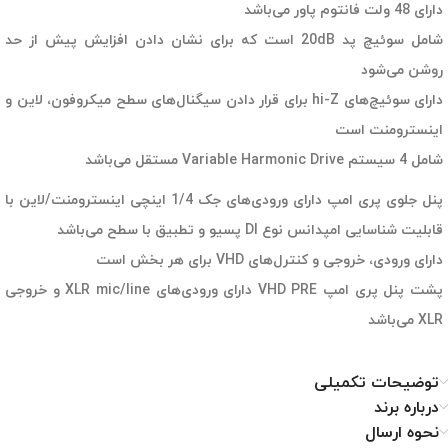
دارای 48 ولت فانتوم پاور می‌باشد
شامل سوئیچ پد 20dB است که برای نشان دادن افزایش پیش از حد
روشن می‌شود
دارای سوئیچ‌های hi-Z برای قرار دادن سیگنال‌های سطح میکروفون، لاین و
اینسترومنت است
شامل 4 سیستم Variable Harmonic Drive مستقل می‌باشد
پنل جلوی پری امپ دارای ورودی‌های جک 1/4 اینچی اینسترومنت/لاین با
قابلیت شناسایی امپدانس نوع DI پسیو و تطبیق با سطح می‌باشد
دارای ورودی، خروجی و کنترل‌های VHD برای هر بخش است
پشت پنل پری امپ VHD PRE دارای ورودی‌های XLR mic/line و خروجی
XLR می‌باشد
توضیحات تکمیلی
درباره برند
نحوه ارسال