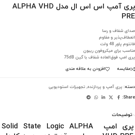
پری آمپ اس اس ال مدل ALPHA VHD
PRE
صدای شفاف و رسا
انعطاف‌پذیر و مقاوم
فانتوم پاور 48 ولت
مناسب برای میکروفون ریبون
پری امپ فوق‌العاده شفاف با گین 75dB
مقایسه
افزودن به علاقه مندی
دسته:
پری آمپ و پردازنده
,
تجهیزات استودیویی
Share:
توضیحات
پری امپ Solid State Logic ALPHA