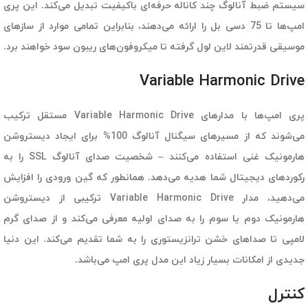
سیستم ضبط آنالوگ چند کاناله حرفه‌ای باکیفیت تبدیل می‌کند. این پری
امپ‌ها تا 75 دسی بل را ارائه می‌دهند، بنابراین تمامی موارد از سازهای
موسیقی قدرتمند لاین لول گرفته تا میکروفون‌های ریبون سود خواهند برد.
Variable Harmonic Drive
پری امپ‌ها با مدارهای Variable Harmonic Drive مستقل ترکیب
می‌شوند که از مسیرهای سیگنال آنالوگ 100% برای ایجاد دیستروشن
هارمونیک غنی استفاده می‌کنند – شخصیت صدای آنالوگ SSL را به
رکوردهای دیجیتال شما هدیه می‌دهد. همانطور که گین ورودی را افزایش
می‌دهید، مدار Variable Harmonic Drive ترکیبی از دیستروشن
هارمونیک دوم یا سوم را به صدای اولیه معرفی می‌کند و از صدای گرم
لامپی تا صداهای خشن ترانزیستوری را به شما تقدیم می‌کند. این دنیا
جدیدی از امکانات بسیار زیاد این مدل پری امپ می‌باشد.
کنترل