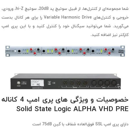
شما مجموعه‌ای از کنترل‌ها، از قبیل سوئیچ پد 20dB، سوئیچ hi-Z، ورودی،
خروجی و کنترل‌های Variable Harmonic Drive را برای هر کانال بدست
می‌آورید. شما می‌توانید سیگنال خود را کنترل کنید و با این پری امپ
کارکتر نیز اضافه کنید.
خصوصیات و ویژگی های پری امپ 4 کاناله
Solid State Logic ALPHA VHD PRE
دارای پری امپ SSL فوق‌العاده شفاف با گین 75dB است