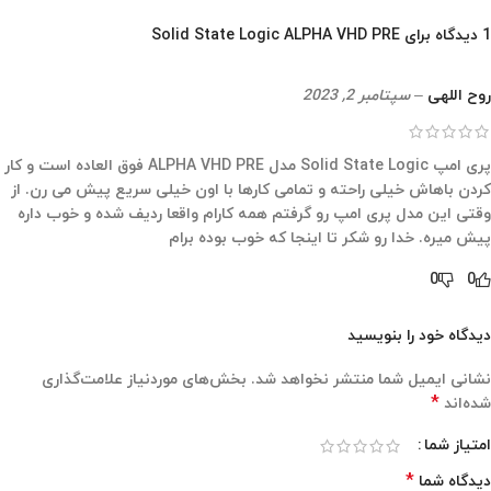
1 دیدگاه برای
Solid State Logic ALPHA VHD PRE
روح اللهی
–
سپتامبر 2, 2023
پری امپ Solid State Logic مدل ALPHA VHD PRE فوق العاده است و کار
کردن باهاش خیلی راحته و تمامی کارها با اون خیلی سریع پیش می رن. از
وقتی این مدل پری امپ رو گرفتم همه کارام واقعا ردیف شده و خوب داره
پیش میره. خدا رو شکر تا اینجا که خوب بوده برام
0
0
دیدگاه خود را بنویسید
نشانی ایمیل شما منتشر نخواهد شد.
بخش‌های موردنیاز علامت‌گذاری
*
شده‌اند
امتیاز شما
*
دیدگاه شما