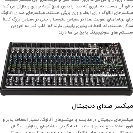
بالای آن هست. به طوری که صدا را بدون هیچ گونه نویزی پردازش می کند.
میکسرهای انالوگ دارای ابعاد و وزن بزرگی هستند. میکسرهای صدای آنالوگ
برای برنامه‌های تقویت صدا در مقیاس متوسط ​​و حتی در مقیاس بزرگ کاملاً
سازگار هستند، اما انعطاف پذیری پایینی دارند که اغلب نیاز به افزودن
سیستم های سوئیچینگ یا پچ بی ها دارند.
میکسر صدای دیجیتال
میکسرهای دیجیتال در مقایسه با میکسرهای آنالوگ، بسیار انعطاف پذیر و
فوق العاده جمع و جور هستند. با جایگزینی تراشه‌های پردازش سیگنال
دیجیتال به جای مدارهای آنالوگ پرهزینه و حجیم، میکسرهای دیجیتال