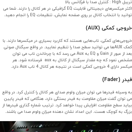
تریبل High : کنترل صدا با فرکانس بالا
اکثر میکسرهای دیجیتالی قابلیت EQ گرافیکی در هر کانال را دارند. شما می
توانید با انتخاب کانال بر روی صفحه نمایش، تنظیمات EQ را انجام دهید.
خروجی کمکی (AUX)
خروجی‌های کمکی، ناب‌هایی هستند که کاربرد بسیاری در میکسرها دارند. با
کمک AUXها می توانید سطح صدا را تنظیم نمایید. در واقع سیگنال صوتی
بعد از عبور از Gain و EQ به Aux می رسد که با چرخاندن ناب می توان
مشخص نمود که چه مقدار سیگنال از کانال به aux فرستاده شود. هر
میکسر دارای 4 خروجی کمکی است در نتیجه هر کانال 4 ناب Aux دارد.
فیدر (Fader)
به وسیله فیدرها می توان میزان ولوم صدای هر کانال را کنترل کرد. در واقع
می توان گفت میزان مقاومت به فیدر بستگی دارد، هنگامی که فیدر پایین
بیاید سطح مقاومت افزایش پیدا خواهد کرد. ترتیب شماره گذاری فیدرها از
بزرگ به کوچک هست. این اعداد نشان دهنده میزان ولوم صدا می باشند.