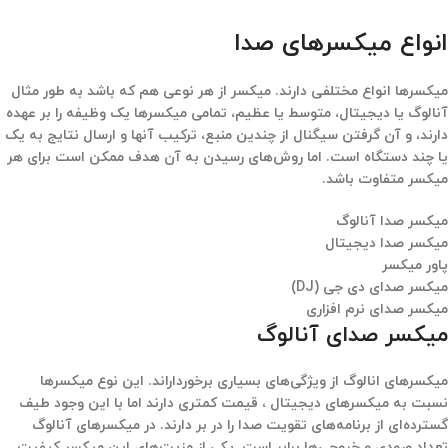
انواع میکسرهای صدا
میکسرها انواع مختلفی دارند. میکسر از هر نوعی هم که باشد به طور مثال
آنالوگ یا دیجیتال، متوسط ​​یا عظیم، تمامی میکسرها یک وظیفه را بر عهده
دارند، و آن گرفتن سیگنال از چندین منبع، ترکیب آنها و ارسال نتایج به یک
یا چند دستگاه است. اما روش‌های رسیدن به آن هدف ممکن است برای هر
میکسر متفاوت باشد.
میکسر صدا آنالوگ
میکسر صدا دیجیتال
پاور میکسر
میکسر صدای دی جی (DJ)
میکسر صدای نرم افزاری
میکسر صدای آنالوگ
میکسرهای انالوگ از ویژگی‌های بسیاری برخورداراند. این نوع میکسرها
نسبت به میکسرهای دیجیتال ، قیمت کمتری دارند اما با این وجود طیف
گسترده‌ای از برنامه‌های تقویت صدا را در بر دارند. در میکسرهای آنالوگ
تعداد ورودی و خروجی‌ها برابر است. یکی از مزیت‌های این میکسر کیفیت