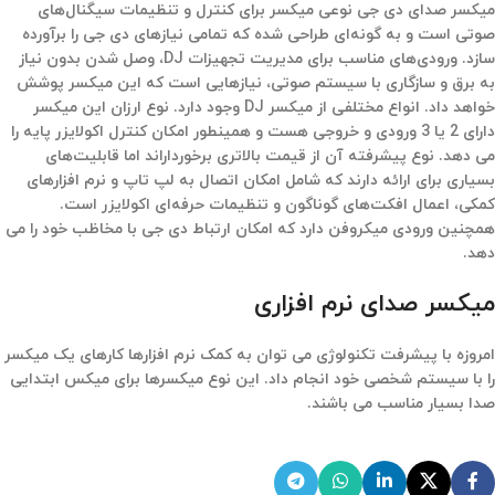
میکسر صدای دی جی نوعی میکسر برای کنترل و تنظیمات سیگنال‌های
صوتی است و به گونه‌ای طراحی شده که تمامی نیازهای دی جی را برآورده
سازد. ورودی‌های مناسب برای مدیریت تجهیزات DJ، وصل شدن بدون نیاز
به برق و سازگاری با سیستم صوتی، نیازهایی‌ است که این میکسر پوشش
خواهد داد. انواع مختلفی از میکسر DJ وجود دارد. نوع ارزان این میکسر
دارای 2 یا 3 ورودی و خروجی هست و همینطور امکان کنترل اکولایزر پایه را
می دهد. نوع پیشرفته آن از قیمت بالاتری برخورداراند اما قابلیت‌های
بسیاری برای ارائه دارند که شامل امکان اتصال به لپ تاپ و نرم افزارهای
کمکی،‌ اعمال افکت‌های گوناگون و تنظیمات حرفه‌ای اکولایزر است.
همچنین ورودی میکروفن دارد که امکان ارتباط دی جی با مخاظب خود را می
دهد.
میکسر صدای نرم افزاری
امروزه با پیشرفت تکنولوژی می توان به کمک نرم افزارها کارهای یک میکسر
را با سیستم شخصی خود انجام داد. این نوع میکسرها برای میکس ابتدایی
صدا بسیار مناسب می باشند.