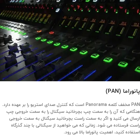
پانوراما (PAN)
PAN مخفف کلمه Panorama است که کنترل صدای استریو را بر عهده دارد.
هنگامی که آن را به سمت چپ بچرخانید سیگنال را به سمت خروجی چپ
ارسال می کنید و اگر به سمت راست بچرخانید سیگنال به سمت خروجی
راست فرستاده می شود. زمانی که می خواهید از سیگنالی با چند گذرگاه
استفاده کنید، اهمیت پانوراما بالا می رود.