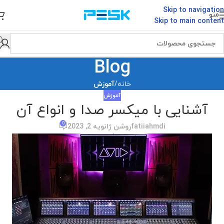
Skip to navigation
منو
Skip to main content
Blog
خانه
/
آموزش
آموزش
آشنایی با میکسر صدا و انواع آن
0
fatiiahmdi
روشن ژانویه 2, 2023