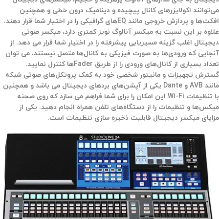
می‌توانند اکولایزرهای کانال پیچیده و دینامیک درون خطی و همچنین
افکت‌ها و پردازش خروجی مانند EQهای گرافیکی را در اختیار شما قرار دهند.
علاوه بر این نسبت به میکسر آنالوگ نویز کمتری دارد، میکسر صوتی
دیجیتال اغلب گزینه مسیریابی پیشرفته را در اختیار شما قرار می دهد. از
آنجایی که ورودی‌ها به صورت فیزیکی به کانال‌ها متصل نیستند، می توان
تعداد بسیاری از کانال‌های ورودی را از طریق Faderها کنترل نمایید.
گسترش تجهیزات و مانیتور شخصی خود به کمک پروتکل‌های صوتی شبکه
مانند AVB و Dante یکی از آپشن‌های بردهای دیجیتال می باشد و همچنین
با تنظیمات Wi-Fi این امکان را برای شما فراهم می سازد که روی صحنه
میکس‌ها و تنظیمات را از دستگاه‌های تلفن همراه انجام دهید. یکی از
مزایای میکسر دیجیتال قابلیت ذخیره سازی تنظیمات است.