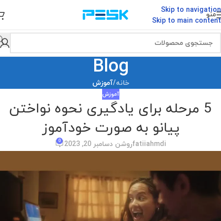
Skip to navigation
منو
Skip to main content
Blog
خانه
/
آموزش
آموزش
5 مرحله برای یادگیری نحوه نواختن
پیانو به صورت خودآموز
0
fatiiahmdi
روشن دسامبر 20, 2023