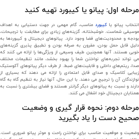
مرحله اول: پیانو یا کیبورد تهیه کنید
انتخاب پیانو یا
کیبورد
مناسب، گام مهمی در جهت دستیابی به اهداف
موسیقی شماست. خوشبختانه، گزینه‌های زیادی برای مطابقت با ترجیحات،
بودجه و محدودیت‌های فضا وجود دارد. پیانوهای دیجیتال و کیبوردها به
دلیل قابل حمل بودن، مقرون به صرفه بودن و تطبیق پذیری گزینه‌های
خوبی هستند. آنها همچنین طیف وسیعی از ویژگی‌ها را ارائه می کنند که
می تواند تجربه‌های نواختن شما را بهبود بخشد، مانند تنظیمات مختلف
صدا، ریتم‌های داخلی و قابلیت‌های ضبط. از طرف دیگر پیانوهای آکوستیک
زیبایی کلاسیک و صدای قابل اعتمادی را ارائه می دهند که بسیاری از
نوازندگان آن را ترجیح می دهند. با این حال، آنها نیاز به تنظیم گاه به گاه
دارند و نسبت به پیانوهای دیگر گرانتر هستند و فضای بیشتری را نسبت به
همتایان دیجیتال خود اشغال می کنند.
مرحله دوم: نحوه قرار گیری و وضعیت
صحیح دست را یاد بگیرید
وضعیت و موقعیت مناسب برای نواختن راحت و موثر پیانو ضروری است.