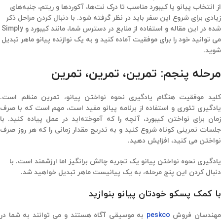
از انتخاب پیانو یا کیبورد مناسب تا درک نت‌ها، آکوردها و ریتم، جنبه‌های
زیادی برای شروع این سفر باید در نظر گرفته شود. با دنبال کردن مراحل ذکر
شده در این مقاله و استفاده از منابع در دسترس شما، مانند کیبورد و Simply
می توانید خود را برای موفقیت آماده کنید و به یک نوازنده پیانو ماهر تبدیل
شوید.
مرحله پنجم: تمرین، تمرین، تمرین
کلید موفقیت هنگام یادگیری نحوه نواختن پیانو، تمرین منظم است.
یادگیری تئوری و استفاده از برنامه پیانو مفید است، مهم است که با صرف
زمان برای نواختن کیبورد، آنچه را که آموخته‌اید در عمل پیاده کنید. با
جلسات تمرینی کوتاه شروع کنید و به تدریج مقدار زمانی را که هر روز صرف
نواختن می کنید، افزایش دهید.
یادگیری نحوه نواختن پیانو یک تجربه چالش برانگیز اما ارزشمند است. با
دنبال کردن این پنج مرحله، به یک پیانیست ماهر تبدیل خواهید شد.
با کمک پسکو خودتان پیانو بنوازید
هندسان فروش
peskco
به موسیقی آگاه هستند و می توانند به شما در