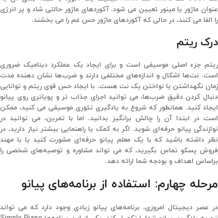
عنوان ماژور یا مینور تعیین می شود. آکوردهای ماژور حالتی شاد و پر انرژی
را القا می کنند، در حالی که آکوردهای ماژور حس غم را می بخشند.
درک ریتم
ریتم جزء اصلی موسیقی است و برای ایجاد یک عملکرد دینامیک ضروری
است. نت‌ها اشکال و اندازه‌های مختلفی دارند و ضرب‌ها نشان دهنده مدت
زمان نگهداشتن یا نواختن یک نت هست. با ایجاد حس قوی ریتم و توانایی
دنبال کردن دقیق ضرب‌ها، می توانید اجرای جذاب تر و پویاتری روی پیانو
ایجاد کنید. همانطور که شروع به یادگیری تئوری موسیقی می کنید، ممکن
است در ابتدا آن را چالش برانگیز بدانید. اما با تمرین، می توانید در
نوازندگی پیانو حرفه‌ای شوید. اگر به کمک یا راهنمایی بیشتر نیاز دارید، در
نظر داشته باشید که با یک معلم پیانو حرفه‌ای مشورت کنید یا با مهند
فروش پسکو تماس بگیرید، که می تواند مشاوره و توصیه‌های شخصی را
براساس اهداف و بودجه شما ارائه دهد.
مرحله چهارم: استفاده از برنامه‌های پیانو
در عصر دیجیتال امروزی، برنامه‌های پیانو زیادی وجود دارد که می تواند