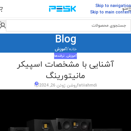
Skip to navigation
منو
Skip to main content
Blog
خانه
/
آموزش
آموزش
,
ترفندها
آشنایی با مشخصات اسپیکر
مانیتورینگ
0
fatiiahmdi
روشن ژوئن 26, 2024