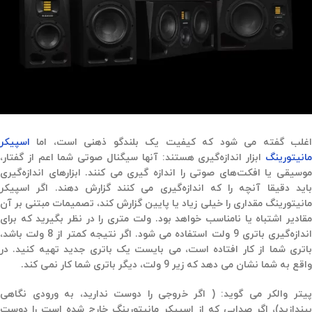
اغلب گفته می شود که کیفیت یک بلندگو ذهنی است، اما
اسپیکر
مانیتورینگ‌
ابزار اندازه‌گیری هستند: آنها سیگنال صوتی شما اعم از گفتار،
موسیقی یا افکت‌های صوتی را اندازه گیری می کنند. ابزارهای اندازه‌گیری
باید دقیقا آنچه را که اندازه‌گیری می کنند گزارش دهند. اگر اسپیکر
مانیتورینگ مقداری را خیلی زیاد یا پایین گزارش کند، تصمیمات مبتنی بر آن
مقادیر اشتباه یا نامناسب خواهد بود. ولت متری را در نظر بگیرید که برای
اندازه‌گیری باتری 9 ولت استفاده می شود. اگر نتیجه کمتر از 8 ولت باشد،
باتری شما از کار افتاده است، می بایست یک باتری جدید تهیه کنید. در
واقع به شما نشان می دهد که زیر 9 ولت، دیگر باتری شما کار نمی کند.
پیتر والکر می گوید: ( اگر خروجی را دوست ندارید، به ورودی نگاهی
بیندازید)، اگر صدایی که از اسپیکر مانیتورینگ خارج شده است را دوست