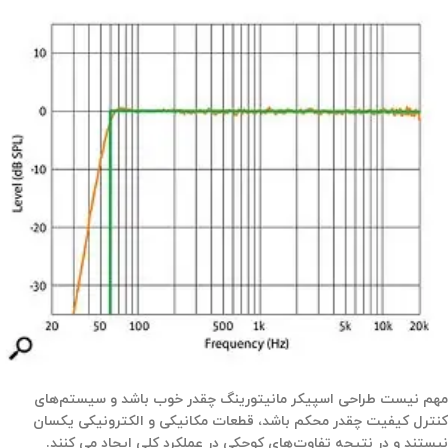
مهم نیست طراحی اسپیکر مانیتورینگ چقدر خوب باشد و سیستم‌های
کنترل کیفیت چقدر محکم باشد، قطعات مکانیکی و الکترونیکی یکسان
نیستند و در نتیجه تفاوت‌های کوچکی در عملکرد کلی ایجاد می کنند.