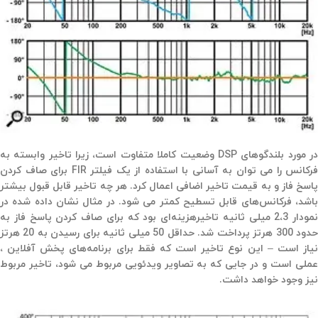
در مورد بلندگوهای DSP وضعیت کاملا متفاوت است،‌ زیرا تاخیر وابسته به
فرکانس را می توان به آسانی با استفاده از یک فیلتر FIR برای صاف کردن
پاسخ فاز و به قیمت تاخیر اضافی اعمال کرد. هر چه تاخیر قابل قبول بیشتر
باشد،‌ فرکانس‌های قابل تسطیح کمتر می شود. در مثال نشان داده شده در
نمودار 2،3 میلی ثانیه تاخیرهزینه‌ای بود که برای صاف کردن پاسخ فاز به
حدود 300 هرتز پرداخت شد. حداقل 50 میلی ثانیه برای رسیدن به 20 هرتز
نیاز است – این نوع تاخیر است که فقط برای برنامه‌های پخش آفلاین ،
عملی است و در جایی که به تصاویر ویدئویی مربوط می شود، تاخیر مربوط
نیز وجود خواهد داشت.