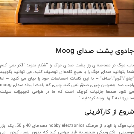
جادوی پشت صدای Moog
باب موگ در مصاحبه‌ای راز پشت صدای موگ را آشکار نمود: “فکر نمی کنم
شما بتوانید صدای موگ را با هیچ کلمه‌ای توصیف کنید. می توانید بگویید
“چاق”،”گرم”،”صاف” – با این کلمات احساسات خود را بیان می کنید – اما
راجب صدا همچین چیزی صدق نمی کند. چیزی که باعث ایجاد صدای moog
می شود صدها جزئیات کوچک است که ما در طراحی تجهیزات سینت
سایزرها به آنها توجه کرده‌ایم.”
شروع از کارآفرینی
باب موگ با الهام از فرهنگ hobby electronics دهه‌های 40 و 50، یک ابزار
موسیقی الکترونیکی منحصربه فرد طراحی کرد که بدون لمس کردن می