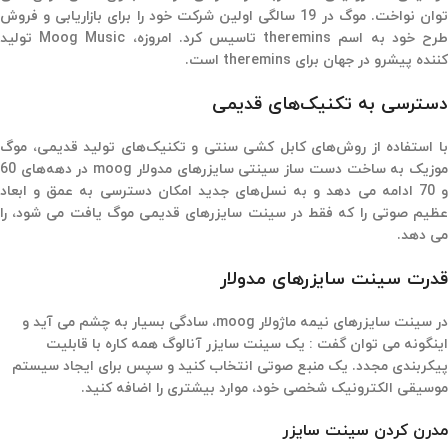
توان نواخت. موگ در 19 سالگی اولین شرکت خود را برای بازاریابی و فروش
طرح خود به اسم theremins تاسیس کرد. امروزه، Moog Music تولید
کننده پیشرو در جهان برای theremins است.
دسترسی به تکنیک‌های قدیمی
با استفاده از روش‌های کابل کشی سنتی و تکنیک‌های تولید قدیمی، موگ
موزیک به ساخت دست ساز سینتی سایزرهای مدولار moog در دهه‌های 60
و 70 ادامه می دهد و به نسل‌های جدید امکان دسترسی به عمق و ابعاد
عظیم صوتی را که فقط در سینت سایزرهای قدیمی موگ یافت می شود، را
می دهد.
قدرت سینت سایزرهای مدولار
در سینت سایزرهای نیمه ماژولار moog، سادگی بسیار به چشم می آید و
اینگونه می توان گفت : یک سینت سایزر آنالوگ همه کاره با قابلیت
پیکربندی مجدد. یک منبع صوتی انتخاب کنید و سپس برای ایجاد سیستم
موسیقی الکترونیک شخصی خود، موارد بیشتری را اضافه کنید.
مدرن کردن سینت سایزر