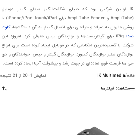
IK اولین شرکتی بود که دنیای شگفت‌انگیز صدای گیتار موبایل
(AmpliTube و AmpliTube Fender برای iPhone/iPod touch/iPad) با
روشی مقرون به صرفه و حرفه‌ای برای اتصال گیتار به آن دستگاه‌ها،
کارت
صدا
iRig برای گیتاریست‌ها و نوازندگان بیس معرفی کرد. امروزه این
شرکت با گسترده‌ترین امکاناتی که در موبایل ایجاد کرده است برای انواع
نوازندگان نظیر نوازندگان کیبورد، نوازندگان گیتار و بیس، خوانندگان و دی
جی ها فرصت فوق‌العاده‌ای در جهت رشد و پیشرفت آنها ایجاد کرده است.
خانه
/
IK Multimedia
نمایش 1–20 از 21 نتیجه
مشاهده فیلترها