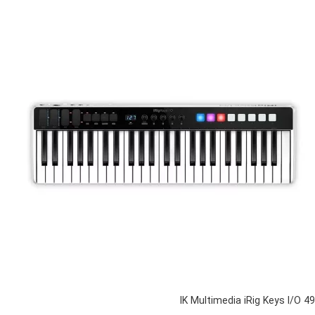
IK Multimedia iRig Keys I/O 49