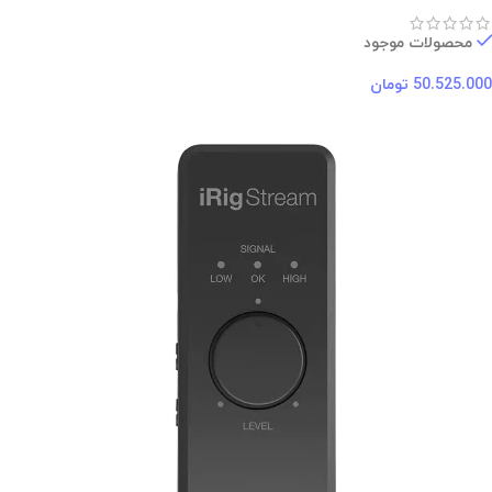
محصولات موجود
50.525.000
تومان