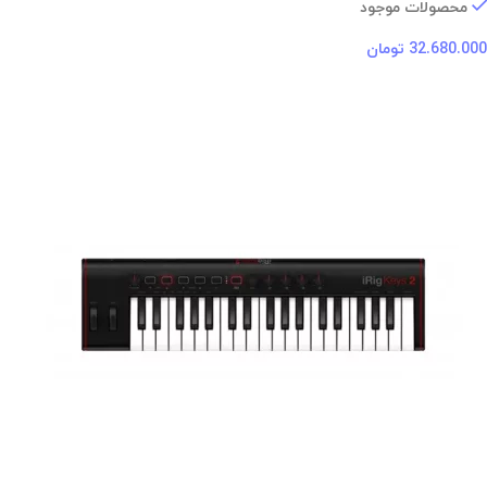
محصولات موجود
32.680.000
تومان