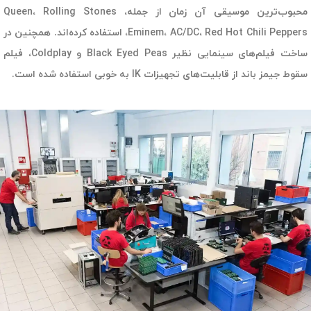
محبوب‌ترین موسیقی آن زمان از جمله، Queen، Rolling Stones
Eminem، AC/DC، Red Hot Chili Peppers، استفاده کرده‌اند. همچنین در
ساخت فیلم‌های سینمایی نظیر Black Eyed Peas و Coldplay، فیلم
سقوط جیمز باند از قابلیت‌های تجهیزات IK به خوبی استفاده شده است.