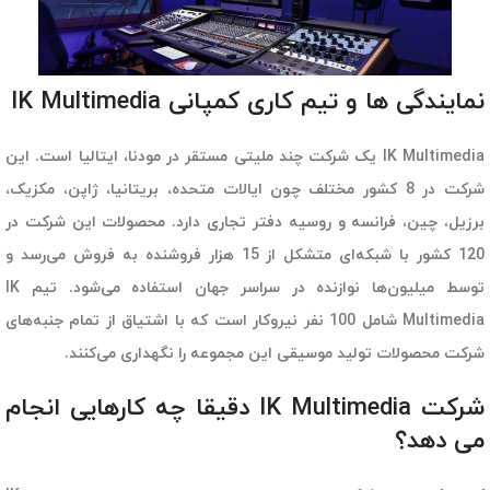
نمایندگی ها و تیم کاری کمپانی IK Multimedia
IK Multimedia یک شرکت چند ملیتی مستقر در مودنا، ایتالیا است. این
شرکت در 8 کشور مختلف چون ایالات متحده، بریتانیا، ژاپن، مکزیک،
برزیل، چین، فرانسه و روسیه دفتر تجاری دارد. محصولات این شرکت در
120 کشور با شبکه‌ای متشکل از 15 هزار فروشنده به فروش می‌رسد و
توسط میلیون‌ها نوازنده در سراسر جهان استفاده می‌شود. تیم IK
Multimedia شامل 100 نفر نیروکار است که با اشتیاق از تمام جنبه‌های
شرکت محصولات تولید موسیقی این مجموعه را نگهداری می‌کنند.
شرکت IK Multimedia دقیقا چه کارهایی انجام
می دهد؟