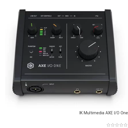
IK Multimedia AXE I/O One