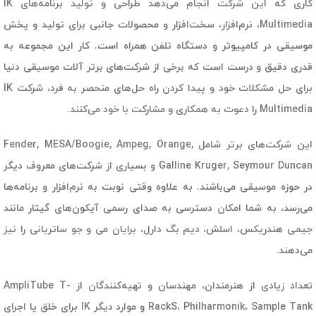
کاری که این شرکت انجام می‌دهد طراحی و تولید برنامه‌های IK
Multimedia، نرم‌افزار، سخت‌افزار و محصولات جانبی برای تولید و پخش
موسیقی در کامپیوتر و دستگاه تلفن همراه است. کار این مجموعه به
قدری دقیق و درست است که برخی از شرکت‌های برتر آلات موسیقی دنیا
برای حل مشکلات خود و پیدا کردن راه حل‌های منحصر به فرد، شرکت IK
Multimedia را دعوت به همکاری و مشارکت با خود می‌کنند.
این شرکت‌های برتر شامل Fender, MESA/Boogie, Ampeg, Orange,
Galline Kruger, Seymour Duncan و بسیاری از شرکت‌های معروف دیگر
در حوزه موسیقی می‌باشند. به علاوه وقتی نوبت به نرم‌افزار و برنامه‌ها
می‌رسد، به شما امکان دسترسی به صدای رسمی آیکون‌های گیتار مانند
جیمی هندریکس، اسلش، دیم بگ دارل، برایان می و جو ساتریانی را نیز
می‌دهند.
تعداد زیادی از هنرمندان، مهندسان و تهیه‌کنندگان از
AmpliTube T-
RackS، Philharmonik، Sample Tank و موارد دیگر IK برای خلق یا اجرای