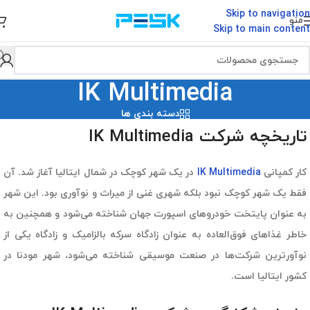
Skip to navigation
منو
Skip to main content
IK Multimedia
دسته بندی ها
تاریخچه شرکت IK Multimedia
کار کمپانی
IK Multimedia
در یک شهر کوچک در شمال ایتالیا آغاز شد. آن
فقط یک شهر کوچک نبود بلکه شهری غنی از میراث و نوآوری بود. این شهر
به عنوان پایتخت خودروهای اسپورت جهان شناخته می‌شود و همچنین به
خاطر غذاهای فوق‌العاده به عنوان زادگاه سرکه بالزامیک و زادگاه یکی از
نوآورترین شرکت‌ها در صنعت موسیقی شناخته می‌شود، شهر مودنا در
کشور ایتالیا است.