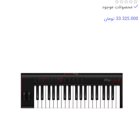
محصولات موجود
33.325.000
تومان