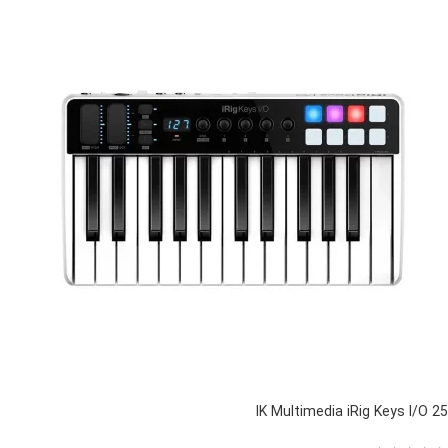
IK Multimedia iRig Keys I/O 25