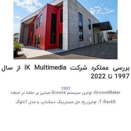
بررسی عملکرد شرکت IK Multimedia از سال
1997 تا 2022
1997
GrooveMaker؛ اولین سیستم Groove مبتنی بر حلقه در لحظه
T-RackS، اولین راه حل مسترینگ دسکتاپ با مدل آنالوگ