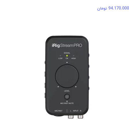
94.170.000
تومان