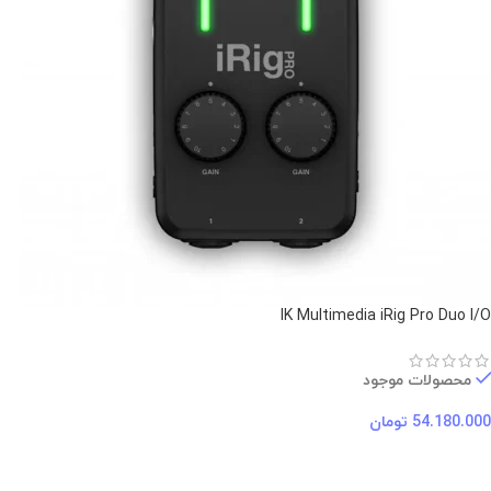
IK Multimedia iRig Pro Duo I/O
محصولات موجود
54.180.000
تومان