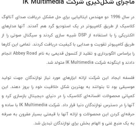
ماجرای شکل‌گیری شرکت IK Multimedia
در سال 1996 دو مهندس ایتالیایی برای حل مشکل دریافت صدای آنالوگ
کلاسیک از طریق کامپیوتر در یک استودیو گرد هم آمدند. آنها مدارهای
الکتریکی را با استفاده از DSP شبیه سازی کردند و سیگنال صوتی را از
طریق کامپیوتر تقویت و صدایی با کیفیت دریافت کردند. تمامی این کارها
را براساس الگوبرداری و تقلید از کنسول قدیمی به نام Abbey Road انجام
دادند و اینگونه شرکت IK Multimedia متولد شد.
فلسفه ایجاد این شرکت ارائه ابزارهای مورد نیاز نوازندگان جهت تولید
موسیقی بود تا بتوانند به بهترین شکل خلاقیت خود را بروز دهند. این
کمپانی محصولات افسانه‌ای کلاسیک را در دنیای دیجیتال بازسازی کرد و
آنها را در دسترس نوازندگان دنیا قرار داد. شرکت IK Multimedia با ساده و
حرفه‌ای کردن این محصولات و ارائه آنها با قیمتی بسیار مقرون به صرفه
به یک منبع غنی و الهام بخش برای نوازندگان تبدیل شد.