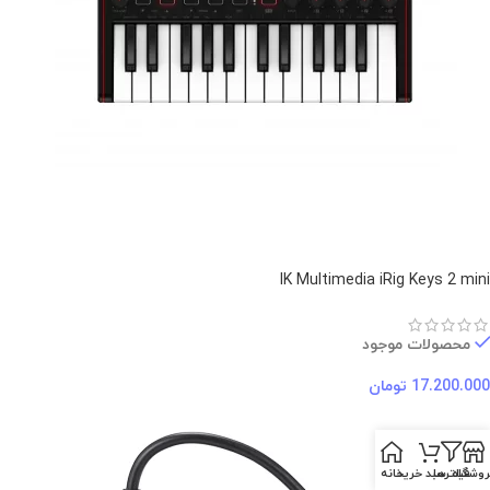
IK Multimedia iRig Keys 2 mini
محصولات موجود
17.200.000
تومان
روشگاه
فیلترها
سبد خرید
خانه