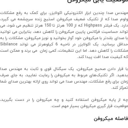
مهندس صدا چندین ابزار الکترونیکی اکولایزر، برای کمک به رفع مشکلات
ولوم صدا که از تکنیک ضعیف میکروفن استیج زنده سرچشمه می گیرد،
دارد. یک فیلتر Highpass که از 100 هرتز تا 150 هرتز تنظیم می شود، می
تواند حساسیت فرکانس پایین میکروفن را کاهش دهد، بنابراین می توانید
با صدای بلندتر با میکروفن خود آواز بخوانید و نویز میکروفن، مشکلات را به
حداقل برسانید. یک اکولایزر در ناحیه 6 کیلوهرتز می تواند Sibilance
مشکلات را کاهش دهد. اما این تنظیمات، کمی زمان می برند و ممکن است
که کیفیت صدا افت پیدا کند.
با قرار دادن صحیح میکروفن، یک سیگنال قوی و ثابت به مهندس صدا
بدهید. اگر تکنیک‌های مربوط به میکروفن را رعایت نمایید، به جای صرف
زمان برای رفع مشکلات، مهندس صدا می تواند روی ارائه بهترین صدای شما
تمرکز کند.
چه از پایه میکروفن استفاده کنید و چه میکروفن را در دست بگیرید،
موقعیت قرار گیری میکروفن بسیار مهم است.
فاصله میکروفن