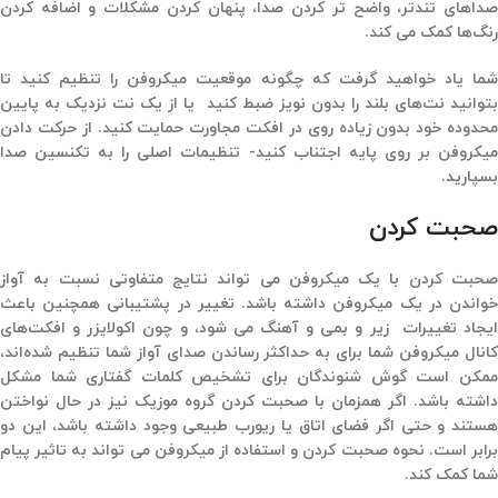
صداهای تندتر، واضح تر کردن صدا، پنهان کردن مشکلات و اضافه کردن
رنگ‌ها کمک می کند.
شما یاد خواهید گرفت که چگونه موقعیت میکروفن را تنظیم کنید تا
بتوانید نت‌های بلند را بدون نویز ضبط کنید یا از یک نت نزدیک به پایین
محدوده خود بدون زیاده روی در افکت مجاورت حمایت کنید. از حرکت دادن
میکروفن بر روی پایه اجتناب کنید- تنظیمات اصلی را به تکنسین صدا
بسپارید.
صحبت کردن
صحبت کردن با یک میکروفن می تواند نتایج متفاوتی نسبت به آواز
خواندن در یک میکروفن داشته باشد. تغییر در پشتیبانی همچنین باعث
ایجاد تغییرات زیر و بمی و آهنگ می شود، و چون اکولایزر و افکت‌های
کانال میکروفن شما برای به حداکثر رساندن صدای آواز شما تنظیم شده‌اند،
ممکن است گوش شنوندگان برای تشخیص کلمات گفتاری شما مشکل
داشته باشد. اگر همزمان با صحبت کردن گروه موزیک نیز در حال نواختن
هستند و حتی اگر فضای اتاق یا ریورب طبیعی وجود داشته باشد، این دو
برابر است. نحوه صحبت کردن و استفاده از میکروفن می تواند به تاثیر پیام
شما کمک کند.