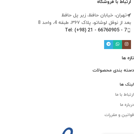
ارتباط با فروشگاه
تهران، خیابان حافظ، زیر پل حافظ
بعد از نوفل لوشاتو، پلاک ۳۶۷، طبقه 4، واحد 8
Tel: (+98) 21 - 66760905 - 7
تازه ها
دسته بندی محصولات
لینک ها
ارتباط با ما
درباره ما
قوانین و مقررات