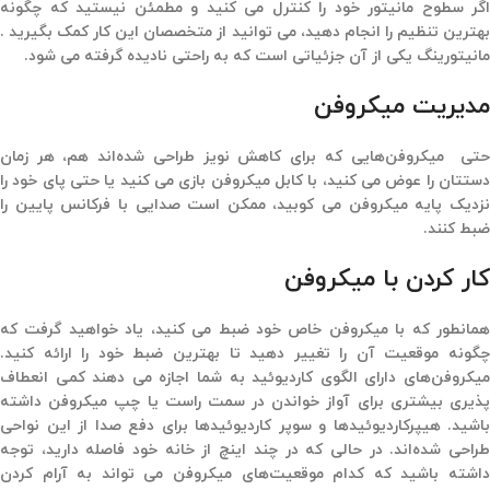
اگر سطوح مانیتور خود را کنترل می کنید و مطمئن نیستید که چگونه
بهترین تنظیم را انجام دهید، می توانید از متخصصان این کار کمک بگیرید .
مانیتورینگ یکی از آن جزئیاتی است که به راحتی نادیده گرفته می شود.
مدیریت میکروفن
حتی میکروفن‌هایی که برای کاهش نویز طراحی شده‌اند هم، هر زمان
دستتان را عوض می کنید، با کابل میکروفن بازی می کنید یا حتی پای خود را
نزدیک پایه میکروفن می کوبید، ممکن است صدایی با فرکانس پایین را
ضبط کنند.
کار کردن با میکروفن
همانطور که با میکروفن خاص خود ضبط می کنید، یاد خواهید گرفت که
چگونه موقعیت آن را تغییر دهید تا بهترین ضبط خود را ارائه کنید.
میکروفن‌های دارای الگوی کاردیوئید به شما اجازه می دهند کمی انعطاف
پذیری بیشتری برای آواز خواندن در سمت راست یا چپ میکروفن داشته
باشید. هیپرکاردیوئیدها و سوپر کاردیوئیدها برای دفع صدا از این نواحی
طراحی شده‌اند. در حالی که در چند اینچ از خانه خود فاصله دارید، توجه
داشته باشید که کدام موقعیت‌های میکروفن می تواند به آرام کردن