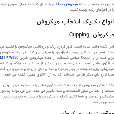
ا این تکنیک‌های ساده
میکروفن حرفه‌ای
را دنبال کنید تا صدای صوتی خود
را در اجراهای زنده بهینه کنید.
انواع تکنیک‌ انتخاب میکروفن
میکروفن Cupping
این نکته واقعا ساده است. کاور کردن، رنگ و رزونانس میکروفن را تغییر می
دهد. همچنین مسائل مربوط به بازخورد را معرفی می کند. تنها چند میکروفن
برای غلبه بر Cupping طراحی شده‌اند، از جمله میکروفن خازنی
MTP W950
با الگوی قابل تغییر. دلیل ساده سازی بیش از حد آن: دیافراگم و شبکه
میکروفن برای مقاومت در برابر بازخورد و صدای اتاق از زوایای خاص و دریافت
صدا از زوایای دیگر طراحی شده‌اند. که به آن “الگوی قطبی” گفته می شود.
نگه داشتن میکروفن نزدیک به شبکه، الگوی قطبی را با مسدود کردن برخی
صداها و انعکاس سایر قسمت‌های صدا تغییر می دهد. این می تواند به طور
چشمگیری بر صدای شما تاثیر بگذارد و میکروفن را نسبت به بازخورد بسیار
حساس تر کند.
موقعیت یابی میکروفن