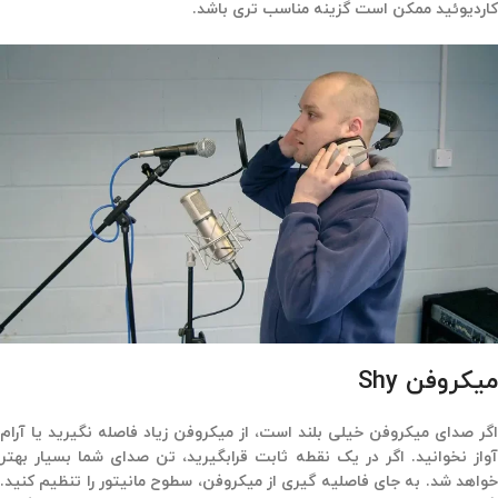
کاردیوئید ممکن است گزینه مناسب تری باشد.
میکروفن Shy
اگر صدای میکروفن خیلی بلند است، از میکروفن زیاد فاصله نگیرید یا آرام
آواز نخوانید. اگر در یک نقطه ثابت قرابگیرید، تن صدای شما بسیار بهتر
خواهد شد. به جای فاصلیه گیری از میکروفن، سطوح مانیتور را تنظیم کنید.