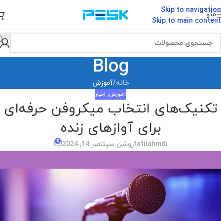
Skip to navigation
منو
Skip to main content
Blog
خانه
/
آموزش
آموزش
,
اخبار
تکنیک‌های انتخاب میکروفن حرفه‌ای
برای آوازهای زنده
0
fatiiahmdi
روشن سپتامبر 14, 2024