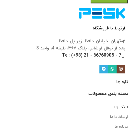
ارتباط با فروشگاه
تهران، خیابان حافظ، زیر پل حافظ
بعد از نوفل لوشاتو، پلاک ۳۶۷، طبقه 4، واحد 8
Tel: (+98) 21 - 66760905 - 7
تازه ها
دسته بندی محصولات
لینک ها
ارتباط با ما
درباره ما