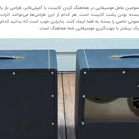
سومین عامل موسیقایی در هماهنگ کردن کابینت با آمپلی‌فایر، طراحی باز یا
بسته بودن پشت کابینت است. هر کدام از این طراحی‌ها می‌توانند اثرات
صوتی خاصی را بسته به فضا ایجاد کنند، بنابراین خوب است که بدانید کدام
یک بیشتر با جهت‌گیری موسیقایی شما هماهنگ است.