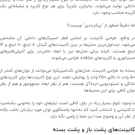
اخلی تولید می‌شوند، بنابراین تقریباً برای
هر نوع کاربرد و سلیقه‌ای یک
گزینه مناسب وجود دارد
.
اما دقیقاً منظور از “پیکربندی” چیست؟
ر واقع، طراحی کابینت بر اساس
قطر اسپیکرهای داخلی
آن مشخص
ی‌شود. متداول‌ترین سایزها در بین کابینت‌های گیتار،
۸ اینچ، ۱۰ اینچ و ۱۲
اینچ
هستند. البته برخی مدل‌ها نیز با ابعاد خاص‌تر، برای آمپلی‌فایرهای
مینیاتوری یا کاربردهای خلاقانه طراحی می‌شوند.
بسته به طراحی کابینت،
مدل‌های تک‌اسپیکره
می‌توانند از توان‌های کمتر از
۵ وات تا بالای ۲۵۰ وات را پوشش دهند. این نوع کابینت‌ها برای کاربردهای
انگی و استودیویی
ایده‌آل هستند؛ هم از نظر ابعاد جمع‌وجور و هم از نظر
توان کافی برای این محیط‌ها.
با وجود تنوع بسیار زیاد در بازار، کافی است نیازهای خود را به‌خوبی بشناسید
تا کابینتی را انتخاب کنید که نه‌تنها پاسخگوی توان مورد نیازتان باشد، بلکه
از نظر تُن و وضوح صدا نیز شما را راضی نگه دارد.
کابینت‌های پشت باز و پشت بسته