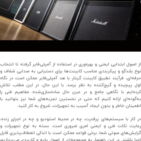
از اصول ابتدایی ایمنی و بهره‌وری در استفاده از آمپلی‌فایر گرفته تا انتخاب
نوع بلندگو و پیکربندی مناسب کابینت‌ها برای دستیابی به صدایی شفاف و
حرفه‌ای، فرآیند تطبیق کابینت گیتار با هد آمپلی‌فایر ممکن است در نگاه
اول پیچیده و گیج‌کننده به نظر برسد. با این حال، در این مطلب تلاش
کرده‌ایم با نگاهی جامع و در عین حال ساده‌سازی‌شده، مفاهیم فنی را
به‌گونه‌ای ارائه کنیم که حتی در نخستین تجربه‌های شما نیز بتوانید با
اطمینان خاطر و بدون ایجاد آسیب به تجهیزات، شروع به کار کنید.
در کار با سیستم‌های پرقدرت، چه در محیط استودیو و چه در اجرای زنده،
رعایت نکات فنی و ایمنی امری ضروری است. بسته به نوع تجهیزات و
گرایش‌های صوتی شما، برخی قواعد ممکن است با اندکی انعطاف‌پذیری قابل
اجرا باشند. در این راهنما، به مجموعه‌ای از اصول پایه و کاربردی می‌پردازیم