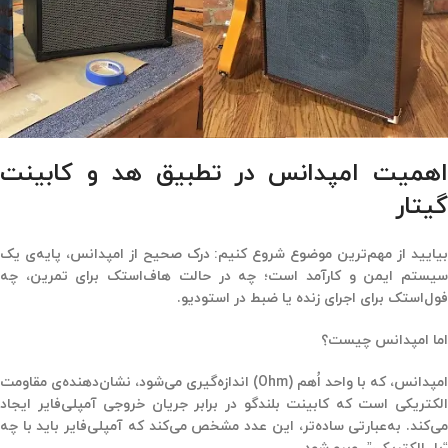
اهمیت امپدانس در تطبیق هد و کابینت
گیتار
یایید از مهم‌ترین موضوع شروع کنیم:
درک صحیح از امپدانس، پایه‌ی یک
یستم ایمن و کارآمد است
؛ چه در حالت هاف‌استک برای تمرین، چه
فول‌استک برای اجرای زنده یا ضبط در استودیو.
اما
امپدانس چیست؟
امپدانس، که با واحد اُهم (Ohm) اندازه‌گیری می‌شود، نشان‌دهنده‌ی مقاومت
الکتریکی است که کابینت بلندگو در برابر جریان خروجی آمپلی‌فایر ایجاد
می‌کند. به‌عبارتی ساده‌تر، این عدد مشخص می‌کند که آمپلی‌فایر باید با چه