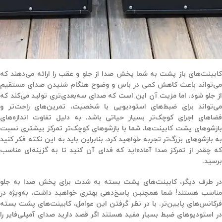
کابینت‌های باز پشت به شما پخش صدا از جلو و عقب را ارائه می‌دهند که
می‌تواند باعث کاهش کمی در باس و وضوح هنگام شنیدن صدای مستقیم
از جلو شود. اما مزیت آن این است که صدای سه‌بعدی‌تری تولید می‌کند که
می‌تواند برای ضبط‌های استودیویی با شخصیت، تمرین‌های راحت‌تر و
فضاهای اجرای کوچک‌تر بسیار حیاتی باشد. به دلیل تفاوت اندازه‌های
بازشوهای پشت کابینت‌ها، شما با بازشوهای کوچک‌تر تمرکز بیشتری نسبت
به بازشوهای بزرگ‌تر تجربه خواهید کرد، بنابراین باید به این نکته فکر کنید
که چقدر از تمرکز صدا آماده‌اید که فدای آن کنید تا به گزینه‌ای مناسب
برسید.
در طرف دیگر، کابینت‌های پشت بسته به شدت برای پخش صدا به جلو
مناسب هستند! شما همچنین پاسخ‌دهی بهتری خواهید داشت، به‌ویژه در
فرکانس‌های پایین‌تر. با در نظر گرفتن این عوامل، کابینت‌های پشت بسته
در استودیوهای ضبط بسیار مفید هستند اگر قصد دارید صدای آمپلی‌فایر را