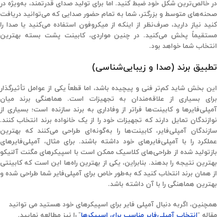
در خالص‌ترین شکل خود ضبط کنید. اما برای تولید صدای قدرتمند، به‌ویژه در
صحنه‌های متوسط و بزرگتر، شما به تمام حضور صدایی که می‌توانید دریافت
کنید نیاز دارید، صرف‌نظر از اینکه از میکروفون استفاده می‌کنید یا صدا را
مستقیماً پخش می‌کنید. در چنین مواردی، کابینت پشت بسته بهترین
انتخاب شما خواهد بود.
تطبیق برند (صدا و زیبایی‌شناسی)
این بخش شاید کم‌تر فنی و پیچیده باشد، اما قطعاً یکی از عوامل تأثیرگذار
برای بسیاری از علاقه‌مندان به تجهیزات است. هماهنگی برند میان
آمپلی‌فایرها و کابینت‌ها فراتر از وفاداری به برند سازنده است؛ بسیاری از
نوازندگان تمایل دارند که تجهیزات خود را از یک خانواده برند انتخاب کنند.
سازندگان آمپلی‌فایر، کابینت‌ها را به‌گونه‌ای طراحی می‌کنند که بهترین
عملکرد را با آمپلی‌فایرهای خود داشته باشند. برای مثال، آمپلی‌فایرهای
بازتولید شده از طراحی‌های کلاسیک ممکن است با اسپیکرهای مگنت آلنیکو
بهترین نتیجه را بدهند. بنابراین، یکی از بهترین راه‌ها این است که کابینتی
از همان برند انتخاب کنید که به‌طور خاص برای آمپلی‌فایر شما طراحی شده و
بهترین هماهنگی را با آن داشته باشد.
همچنین، اگربه دنبال آمپلی فایر برای اسپیکرهای خود هستید می توانید
مقاله “
انتخاب آمپلی‌فایر مناسب برای اسپیکرها
” را نیز مطالعه نمایید.