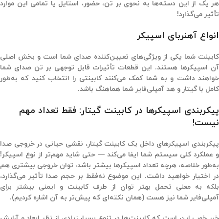
هر یک از این دسته‌ها به نحوی بر
تن، حضور،
استایل یا تمامی این موارد
تأثیر می‌گذارد!
انواع آهنربای اسپیکر
کابینت شما یکی از ویژگی‌های تعیین‌کننده صدای شما است و بخش اصلی
آن اسپیکرها هستند. این قطعات تأثیرات قابل توجهی بر تن صدای شما
خواهند داشت و به شما کمک می‌کنند کابینتی را انتخاب کنید که به‌طور
کامل با گیتار و هد آمپلی‌فایر شما هماهنگ باشد.
پیکربندی اسپیکرها در کابینت گیتار: فقط تعداد مهم
نیست!
یکربندی اسپیکرهای داخل یک کابینت گیتار،
نقشی حیاتی در خروجی صدا
و عملکرد کلی سیستم شما ایفا می‌کند
— حتی شاید مهم‌تر از نوع اسپیکر!
ه‌طور خلاصه،
هرچه تعداد اسپیکرها بیشتر باشد، توان خروجی بیشتری هم
ر اختیار خواهید داشت.
این موضوع نه‌فقط بر حجم صدا تأثیر می‌گذارد،
بلکه به معنی
تحمل بهتر توان از طرف کابینت و ایمنی بیشتر برای
آمپلی‌فایر
شما نیز هست (همان نکته‌ای که پیش‌تر به آن اشاره کردیم).
خبر خوب این است که کابینت‌ها در تنوع بسیار زیادی از نظر ابعاد و آرایش