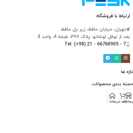
ارتباط با فروشگاه
تهران، خیابان حافظ، زیر پل حافظ
بعد از نوفل لوشاتو، پلاک ۳۶۷، طبقه 4، واحد 8
Tel: (+98) 21 - 66760905 - 7
تازه ها
دسته بندی محصولات
لینک ها
روشگاه
سبد خرید
خانه
ارتباط با ما
درباره ما
قوانین و مقررات