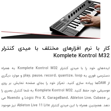
کار با نرم افزارهای مختلف با میدی کنترلر
Komplete Kontrol M32
ایده‌های خود را با
میدی کنترلر
Komplete Kontrol M32 به همراه
دسترسی فوری به play، pause، record، quantize، loop و موارد دیگری
از DAWها پیاده سازی کنید. تمرکز خود را بجای صفحه نمایش بر روی
موسیقی خود حفظ کنید. Komplete Kontrol M32 به شما کنترل بصری را
بر Logic Pro X، GarageBand، Ableton Live، Cubase و Nuendo می
دهد. همچنین همراه با این میدی کنترلر Ableton Live 11 Lite نیز موجود