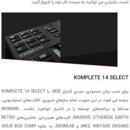
است، بنابراین می توانید به سرعت کار خود را شروع کنید.
KOMPLETE 14 SELECT
برای مدت زمان محدودی، میدی کنترلر M32، با KOMPLETE 14 SELECT
عرضه می شود، در این صورت تمام سازهای ضروری،‌ افکت‌های استودیویی،‌
صداها و برنامه‌های توسعه را در اختیار خواهید داشت. MONARK،
MASSIVE، ETHEREAL EARTH، کلیدهای هیبریدی، ماشین‌های RETRO
MK2، VINTAGE ORGANS، و DRUMLAB، به علاوه SOLID BUS COMP