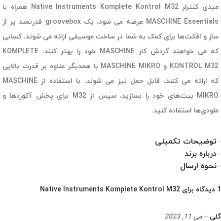
میدی کنترلر Native Instruments Komplete Kontrol M32 همراه با
MASCHINE Essentials عرضه می شود،‌ یک groovebox قدرتمند پر از
ساز و افکت‌ها برای کمک به شما در ساخت موسیقی ارائه می شوند. کسانی
که می خواهند گردش کار MASCHINE خود را بهتر کنند،‌ KOMPLETE
KONTROL M32 و MASCHINE MIKRO با همدیگر علاوه بر قدرت بالایی
که ارائه می کنند،‌ قابل حمل نیز می شوند. با استفاده از MASCHINE
MIKRO بیت‌های خود را بسازید، سپس از M32 برای پخش آکوردها و
ملودی‌ها استفاده کنید.
توضیحات تکمیلی
درباره برند
نحوه ارسال
1 دیدگاه برای
Native Instruments Komplete Kontrol M32
گلی
–
می 11, 2023