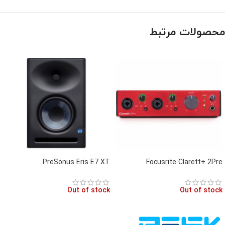
محصولات مرتبط
PreSonus Eris E7 XT
Focusrite Clarett+ 2Pre
Out of stock
Out of stock