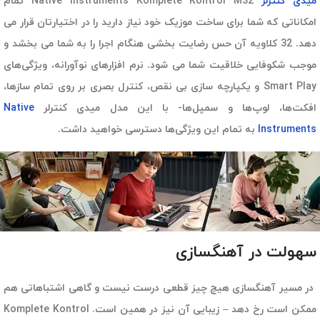
میدی کنترلر
Native Instruments Komplete Kontrol M32 تمام
امکاناتی که شما برای ساخت موزیک خود نیاز دارید را در اختیارتان قرار می
دهد. 32 کلاویه آن حس رضایت بخشی هنگام اجرا را به شما می بخشد و
موجب شکوفایی خلاقیت شما می شود. نرم افزارهای نوآورانه، ویژگی‌های
Smart Play و یکپارچه سازی بی نقص، کنترل بصری بر روی تمام سازها،
افکت‌ها، لوپ‌‎ها و سمپل‌ها- با این مدل میدی کنترلر
Native
Instruments
به تمام این ویژگی‌ها دسترسی خواهید داشت.
سهولت در آهنگسازی
در مسیر آهنگسازی هیچ چیز قطعی درست نیست و گاهی اشتباهاتی هم
ممکن است رخ دهد – زیبایی آن نیز در همین است. Komplete Kontrol