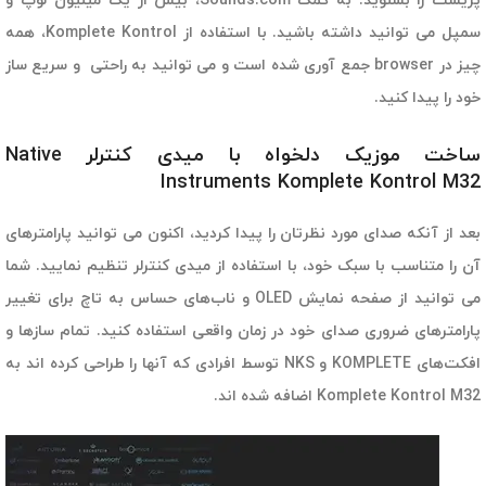
پریست را بشنوید. به کمک Sounds.com، بیش از یک میلیون لوپ و
سمپل می توانید داشته باشید. با استفاده از Komplete Kontrol، همه
چیز در browser جمع آوری شده است و می توانید به راحتی و سریع ساز
خود را پیدا کنید.
ساخت موزیک دلخواه با میدی کنترلر Native
Instruments Komplete Kontrol M32
بعد از آنکه صدای مورد نظرتان را پیدا کردید،‌ اکنون می توانید پارامترهای
آن را متناسب با سبک خود،‌ با استفاده از میدی کنترلر تنظیم نمایید. شما
می توانید از صفحه نمایش OLED و ناب‌های حساس به تاچ برای تغییر
پارامترهای ضروری صدای خود در زمان واقعی استفاده کنید. تمام سازها و
افکت‌های KOMPLETE و NKS توسط افرادی که آنها را طراحی کرده اند به
Komplete Kontrol M32 اضافه شده اند.