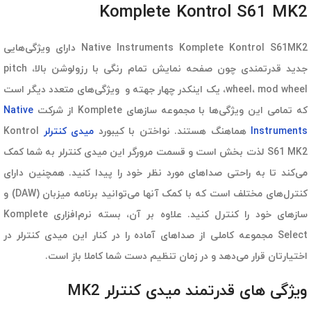
Komplete Kontrol S61 MK2
Native Instruments Komplete Kontrol S61MK2 دارای ویژگی‌هایی
جدید قدرتمندی چون صفحه نمایش تمام رنگی با رزولوشن بالا، pitch
wheel، mod wheel، یک اینکدر چهار جهته و ویژگی‌های متعدد دیگر است
که تمامی این ویژگی‌ها با مجموعه سازهای Komplete از شرکت
Native
Instruments
هماهنگ هستند. نواختن با کیبورد
میدی کنترلر
Kontrol
S61 MK2 لذت بخش است و قسمت مرورگر این میدی کنترلر به شما کمک
می‌کند تا به راحتی صداهای مورد نظر خود را پیدا کنید. همچنین دارای
کنترل‌های مختلف است که با کمک آنها می‌توانید برنامه میزبان (DAW) و
سازهای خود را کنترل کنید. علاوه بر آن، بسته نرم‌افزاری Komplete
Select مجموعه کاملی از صداهای آماده را در کنار این میدی کنترلر در
اختیارتان قرار می‌دهد و در زمان تنظیم دست شما کاملا باز است.
ویژگی های قدرتمند میدی کنترلر MK2