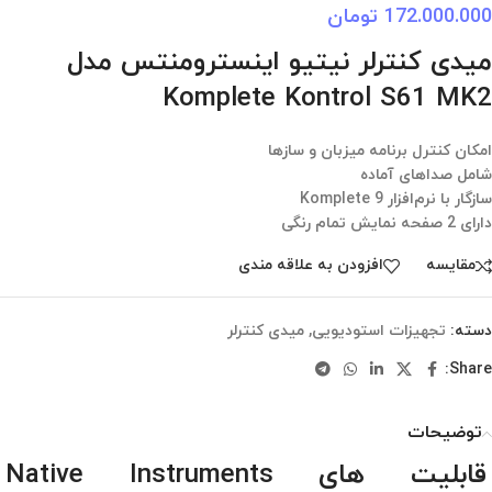
172.000.000
تومان
میدی کنترلر نیتیو اینسترومنتس مدل
Komplete Kontrol S61 MK2
امکان کنترل برنامه میزبان و سازها
شامل صداهای آماده
سازگار با نرم‌افزار Komplete 9
دارای 2 صفحه نمایش تمام رنگی
مقایسه
افزودن به علاقه مندی
دسته:
تجهیزات استودیویی
,
میدی کنترلر
Share:
توضیحات
قابلیت های Native Instruments