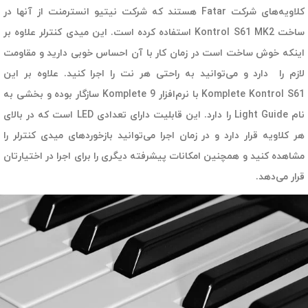
کلاویه‌های شرکت Fatar هستند که شرکت نیتیو انسترمنت از آنها در
ساخت Kontrol S61 MK2 استفاده کرده است. این میدی کنترلر علاوه بر
اینکه خوش ساخت است در زمان کار با آن احساس خوبی دارید و مقاومت
لازم را دارد و می‌توانید به راحتی هر نت را اجرا کنید. علاوه بر این
Komplete Kontrol S61 با نرم‌افزار Komplete 9 سازگار بوده و بخشی به
نام Light Guide را دارد. این قابلیت دارای تعدادی LED است که در بالای
هر کلاویه قرار دارد و در زمان اجرا می‌توانید بازخوردهای میدی کنترلر را
مشاهده کنید و همچنین امکانات پیشرفته دیگری را برای اجرا در اختیارتان
قرار می‌دهد.