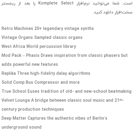
است. شما می‌توانید نرم‌افزار Komplete Select را بعد از ریجستر
سخت‌افزار دانلود کنید.
Retro Machines 20+ legendary vintage synths
Vintage Organs Sampled classic organs
West Africa World percussion library
Mod Pack – Phasis Draws inspiration from classic phasers but
adds powerful new features
Replika Three high-fidelity delay algorithms
Solid Comp Bus Compressor and more
True School Euses tradition of old- and new-school beatmaking
Velvet Lounge A bridge between classic soul music and 21
-
st
century production techniques
Deep Matter Captures the authentic vibes of Berlin’s
underground sound