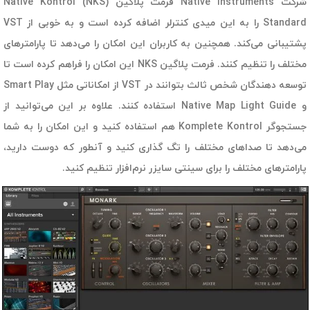
شرکت Native Instruments فرمت پلاگین (NKS) Native Kontrol
Standard را به این میدی کنترلر اضافه کرده است و به خوبی از VST
پشتیبانی می‌کند. همچنین به کاربران این امکان را می‌دهد تا پارامترهای
مختلف را تنظیم کنند. فرمت پلاگین NKS این امکان را فراهم کرده است تا
توسعه دهندگان شخص ثالث بتوانند در VST از امکاناتی مثل Smart Play
و Native Map Light Guide استفاده کنند. علاوه بر این می‌توانید از
جستجوگر Komplete Kontrol هم استفاده کنید و این امکان را به شما
می‌دهد تا صداهای مختلف را تگ گذاری کنید و آنطور که دوست دارید،
پارامترهای مختلف را برای سینتی سایزر نرم‌افزار تنظیم کنید.