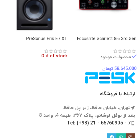
PreSonus Eris E7 XT
Focusrite Scarlett 8i6 3rd Gen
Out of stock
محصولات موجود
58.645.000
تومان
ارتباط با فروشگاه
تهران، خیابان حافظ، زیر پل حافظ
بعد از نوفل لوشاتو، پلاک ۳۶۷، طبقه 4، واحد 8
Tel: (+98) 21 - 66760905 - 7