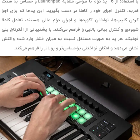
با استفاده از 16 پد درام با طراحی مشابه Launchpad و حساس به شدت
ضربه، کنترل اجرای خود را کاملا در دست بگیرید. این پدها که برای اجرا
کردن کلیپ‌ها، نواختن آکوردها و اجرای درام عالی هستند، تعامل کاملا
شهودی و کنترل بیانی بالایی را فراهم می‌کنند. با پشتیبانی از افترتاچ پلی
فونیک، هر پد به صورت مستقل نسبت به میزان فشار وارد شده واکنش
نشان می‌دهد و امکان نواختنی پراحساس‌تر و پویاتر را فراهم می‌کند.