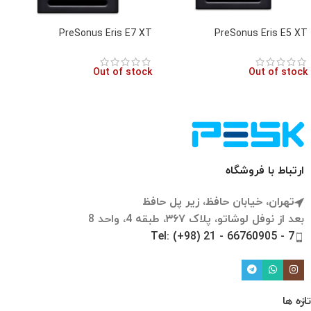
PreSonus Eris E7 XT
PreSonus Eris E5 XT
Out of stock
Out of stock
ارتباط با فروشگاه
تهران، خیابان حافظ، زیر پل حافظ
بعد از نوفل لوشاتو، پلاک ۳۶۷، طبقه 4، واحد 8
Tel: (+98) 21 - 66760905 - 7
تازه ها