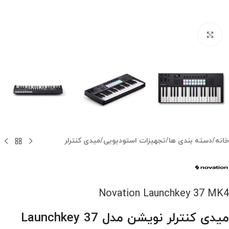
بزرگنمایی تصویر
خانه
/
دسته بندی ها
/
تجهیزات استودیویی
/
میدی کنترلر
Novation Launchkey 37 MK4
میدی کنترلر نویشن مدل Launchkey 37