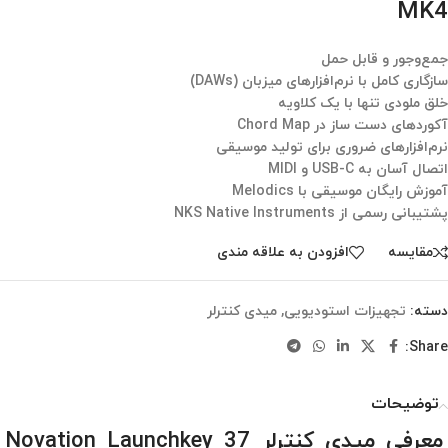
MK4
جمع‌وجور و قابل حمل
سازگاری کامل با نرم‌افزارهای میزبان (DAWs)
خلق ملودی تنها با یک کلاویه
آکوردهای دست ساز در Chord Map
نرم‌افزارهای ضروری برای تولید موسیقی
اتصال آسان به USB-C و MIDI
آموزش رایگان موسیقی با Melodics
پشتیبانی رسمی از NKS Native Instruments
مقایسه
افزودن به علاقه مندی
دسته:
تجهیزات استودیویی
,
میدی کنترلر
Share:
توضیحات
معرفی میدی کنترلر Novation Launchkey 37