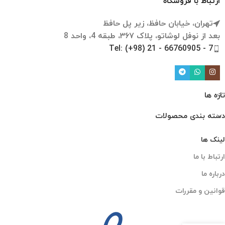
ارتباط با فروشگاه
تهران، خیابان حافظ، زیر پل حافظ
بعد از نوفل لوشاتو، پلاک ۳۶۷، طبقه 4، واحد 8
Tel: (+98) 21 - 66760905 - 7
تازه ها
دسته بندی محصولات
لینک ها
ارتباط با ما
درباره ما
قوانین و مقررات