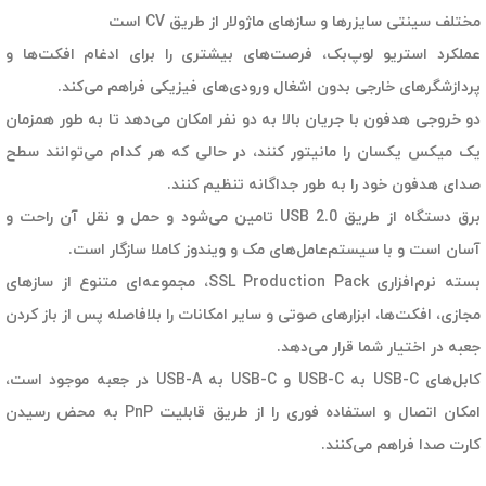
مختلف سینتی سایزرها و سازهای ماژولار از طریق CV است
عملکرد استریو لوپ‌بک، فرصت‌های بیشتری را برای ادغام افکت‌ها و
پردازشگرهای خارجی بدون اشغال ورودی‌های فیزیکی فراهم می‌کند.
دو خروجی هدفون با جریان بالا به دو نفر امکان می‌دهد تا به طور همزمان
یک میکس یکسان را مانیتور کنند، در حالی که هر کدام می‌توانند سطح
صدای هدفون خود را به طور جداگانه تنظیم کنند.
برق دستگاه از طریق USB 2.0 تامین می‌شود و حمل و نقل آن راحت و
آسان است و با سیستم‌عامل‌های مک و ویندوز کاملا سازگار است.
بسته نرم‌افزاری SSL Production Pack، مجموعه‌ای متنوع از سازهای
مجازی، افکت‌ها، ابزارهای صوتی و سایر امکانات را بلافاصله پس از باز کردن
جعبه در اختیار شما قرار می‌دهد.
کابل‌های USB-C به USB-C و USB-C به USB-A در جعبه موجود است،
امکان اتصال و استفاده فوری را از طریق قابلیت PnP به محض رسیدن
کارت صدا فراهم می‌کنند.