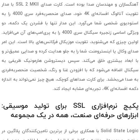
آهنگسازان و مهندسان صدا بوده است. کارت صدای SSL 2 MKII با مدار
تقویت آنالوگ افسانه‌ای 4K خود، صدای منحصربه‌‌فرد سری 4000 را به
استودیوی شخصی شما می‌آورد. این مدار تنها با فشردن یک دکمه، دو
ویژگی اساسی زنجیره سیگنال سری 4000 را به پری‌امپ‌های آن می‌افزاید.
اولین چیزی که می‌شنوید، تقویت موزیکال فرکانس‌های بالا است. این امر
صدای وکال یا اینسترومنت شما را به جلو هدایت کرده و صدایی عمیق‌تر و
با ابعاد بیشتری خلق می‌کند. سپس دیستروشن هارمونیک ظریفی به
سیگنال اضافه می‌شود که با افزودن غنا و رنگ، شخصیت منحصربه‌فردی
به صدا می‌بخشد. برای کارت صداهای کوچک، هیچ چیز نمی‌تواند به اندازه
دکمه افسانه‌ای 4K، تجربه‌ای مشابه ایجاد کند.
پکیج نرم‌افزاری SSL برای تولید موسیقی:
ابزارهای حرفه‌ای صنعت، همه در یک مجموعه
Solid State Logic با همکاری برخی از برترین تامین‌کنندگان پلاگین‌ در