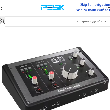
Skip to navigation
منو
Skip to main content