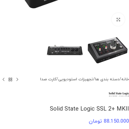
بزرگنمایی تصویر
خانه
/
دسته بندی ها
/
تجهیزات استودیویی
/
کارت صدا
Solid State Logic SSL 2+ MKII
88.150.000
تومان