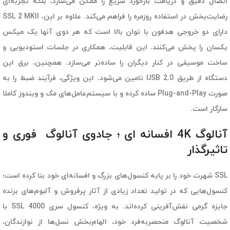
اتصال دقیق و دریافت بازخورد سریع را ممکن می‌سازد، بلکه تجربه‌ای
رضایت‌بخش در استفاده روزمره را فراهم می‌کند. علاوه بر این، SSL 2 MKII
دارای دو خروجی هدفون با توان بالا است که هر دوی آنها یک میکس
یکسان را پخش می‌کنند. این قابلیت، همکاری در جلسات استودیویی و
ساخت موسیقی در کنار دیگران را ساده‌تر می‌سازد. همچنین، برق این
دستگاه از طریق USB 2.0 تامین می‌شود. این ویژگی، فرآیند ضبط را به
صورت Plug-and-Play ساده کرده و با سیستم‌عامل‌های مک و ویندوز کاملا
سازگار است.
آنالوگ 4K افسانه ای ؛ جادوی آنالوگ فوری و
تاثیرگذار
SSL شهرت خود را بر پایه کنسول‌های بزرگ و افسانه‌ای خود بنا کرده است؛
کنسول‌هایی که در تولید تعداد زیادی از آثار پرفروش و آلبوم‌های برنده
جایزه گرمی نقش‌آفرینی کرده‌اند. به ویژه، کنسول سری SSL 4000 با
شخصیت آنالوگ منحصربه‌فرد خود، الهام‌بخش نسل‌ها از نوازندگان،