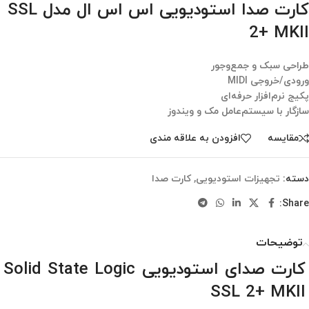
کارت صدا استودیویی اس اس ال مدل SSL
2+ MKII
طراحی سبک و جمع‌وجور
ورودی/خروجی MIDI
پکیج نرم‌افزار حرفه‌ای
سازگار با سیستم‌عامل مک و ویندوز
مقایسه
افزودن به علاقه مندی
دسته:
تجهیزات استودیویی
,
کارت صدا
Share:
توضیحات
کارت صدای استودیویی Solid State Logic
SSL 2+ MKII