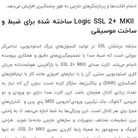
ادغام افکت‌ها و پردازشگرهای خارجی به طور چشمگیری افزایش می‌دهد.
Logic SSL 2+ MKII ساخته شده برای ضبط و
ساخت موسیقی
سابقه درخشان SSL در تولید کنسول‌های بزرگ استودیویی، تداعی‌گر
دورانی است که ضبط صدا با تصمیم‌گیری‌های دقیق و همکاری پیوسته
انجام می‌شد. کارت صدای SSL 2+ MKII با بازآفرینی هوشمندانه جریان
کاری استودیویی سنتی، آن را با نیازهای امروزی مانند کار با نرم‌افزارهای
آهنگسازی (DAW) و پلاگین‌ها، سازگار کرده است، بدون آن که نیاز به
تعداد زیادی کانال همزمان باشد. این کارت صدا دارای دو ورودی و دو
خروجی آنالوگ، جک ترکیبی، ورودی/خروجی MIDI پنج پین و کنترل‌های
مجزا برای هر کانال است. این ویژگی‌ها به شما اجازه می‌دهد تا به راحتی
بین تنظیمات مختلف تجهیزات و سازهای خارجی جابه‌جا شوید. طراحی
کوچک و جمع‌وجور به همراه رابط کاربری بصری SSL 2+ MKII، نه تنها