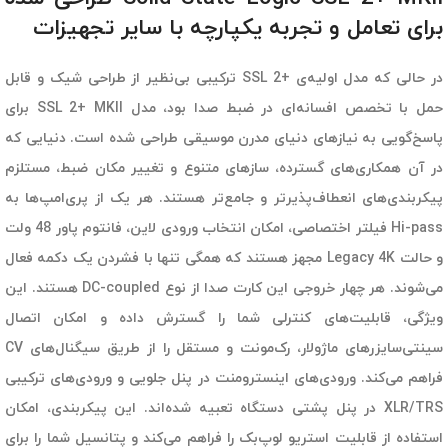
برای تعامل و تجربه یکپارچه با سایر تجهیزات
در حالی که مدل اولیه‌ی +SSL 2 ترکیبی بی‌نظیر از طراحی شیک و قابل
حمل با تخصص افسانه‌ای در ضبط صدا بود، مدل SSL 2+ MKII برای
پاسخ‌گویی به نیازهای دنیای مدرن موسیقی طراحی شده است. دنیایی که
در آن همکاری‌های گسترده، سازهای متنوع و تغییر مکان ضبط، مستلزم
پیکربندی‌های انعطاف‌پذیرتر و جامع‌تر هستند. هر یک از پری‌امپ‌ها به
Hi-pass فیلتر اختصاصی، امکان انتخاب ورودی لاین، فانتوم پاور 48 ولت
و حالت Legacy 4K مجهز هستند که همگی تنها با فشردن یک دکمه فعال
می‌شوند. هر چهار خروجی این کارت صدا از نوع DC-coupled هستند. این
ویژگی، قابلیت‌های کنترلی شما را گسترش داده و امکان اتصال
سینتی‌سایزرهای ماژولار، رک‌مونت و مستقل را از طریق سیگنال‌های CV
فراهم می‌‎کند. ورودی‌های اینسترومنت در پنل جلویی و ورودی‌های ترکیبی
XLR/TRS در پنل پشتی دستگاه تعبیه شده‌اند. این پیکربندی، امکان
استفاده از قابلیت استریو لوپ‌بک را فراهم می‌کند و پتانسیل شما را برای