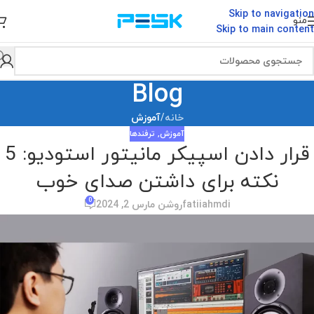
Skip to navigation
منو
Skip to main content
Blog
خانه
/
آموزش
آموزش
,
ترفندها
قرار دادن اسپیکر مانیتور استودیو: 5
نکته برای داشتن صدای خوب
0
fatiiahmdi
روشن مارس 2, 2024