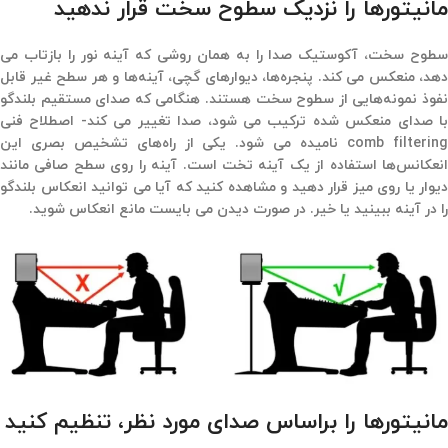
مانیتورها را نزدیک سطوح سخت قرار ندهید
سطوح سخت، آکوستیک صدا را به همان روشی که آینه نور را بازتاب می
دهد، منعکس می کند. پنجره‌ها، دیوارهای گچی، آینه‌ها و هر سطح غیر قابل
نفوذ نمونه‌هایی از سطوح سخت هستند. هنگامی که صدای مستقیم بلندگو
با صدای منعکس شده ترکیب می شود، صدا تغییر می کند- اصطلاح فنی
comb filtering نامیده می شود. یکی از راه‌های تشخیص بصری این
انعکانس‌ها استفاده از یک آینه تخت است. آینه را روی سطح صافی مانند
دیوار یا روی میز قرار دهید و مشاهده کنید که آیا می توانید انعکاس بلندگو
را در آینه ببینید یا خیر. در صورت دیدن می بایست مانع انعکاس شوید.
مانیتورها را براساس صدای مورد نظر، تنظیم کنید