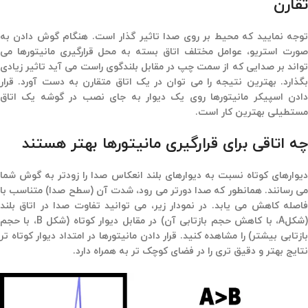
تقارن
توجه نمایید که محیط بر روی صدا تاثیر گذار است. هنگام گوش دادن به
صورت استریو، عوامل مختلف اتاق بسته به محل قرارگیری مانیتورها می
تواند بر صدایی که از سمت چپ در مقابل بلندگوی راست می آید تاثیر زیادی
بگذارد. بهترین نتیجه را می توان در یک اتاق متقارن به دست آورد. قرار
دادن اسپیکر مانیتورها روی یک دیوار به جای نصب در گوشه یک اتاق
مستطیلی بهترین کار است.
چه اتاقی برای قرارگیری مانیتورها بهتر هستند
دیوارهای کوتاه نسبت به دیوارهای بلند انعکاس صدا را زودتر به گوش شما
می رسانند. همانطور که صدا دورتر می رود، شدت آن (سطح صدا) متناسب با
فاصله کاهش می یابد. در نمودار زیر، می توانید تفاوت صدا در اتاق بلند
(شکلA، با کاهش حجم بازتابی آن) در مقابل دیوار کوتاه (شکل B، با حجم
بازتابی بیشتر) را مشاهده کنید. قرار دادن مانیتورها در امتداد دیوار کوتاه تر
نتایج بهتر و دقیق تری را در فضای کوچک تر به همراه دارد.