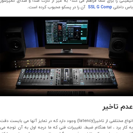
کیفیتی را برای شما فراهم می کند- به غیر از کارت صدا و صدای کمپرسور
باس داخلی
SSL G Comp
آن را در پسکو محبوب کرده است.
عدم تاخیر
انواع مختلفی از تاخیر(latency) وجود دارد که در تمایز آنها می بایست دقت
به کار برد ، اما هنگام ضبط، تغییرات فنی که ما درجه اول به آن توجه می