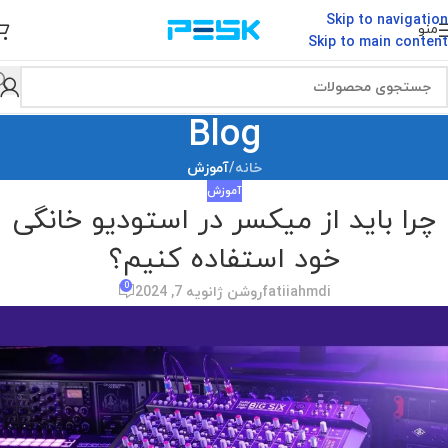
Skip to navigation
منو
Skip to main content
Blog
خانه
/
آموزش
آموزش
چرا باید از میکسر در استودیو خانگی
خود استفاده کنیم؟
0
fatiiahmdi
روشن ژانویه 7, 2024