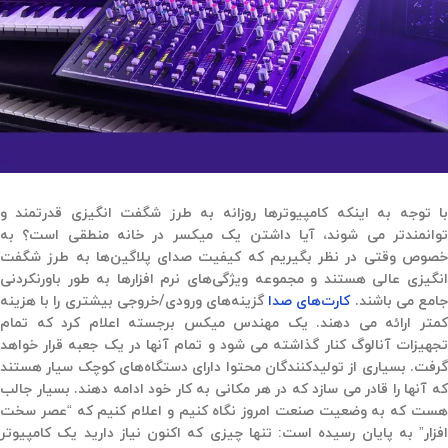
با توجه به اینکه کامپیوترها روزانه به طرز شگفت انگیزی قدرتمند و
توانمندتر می شوند، آیا داشتن یک میکسر در خانه منطقی است؟ به
خصوص وقتی در نظر بگیریم که کیفیت صدای پلاگین‌ها به طرز شگفت
انگیزی عالی هستند و مجموعه ویژگی‌های نرم افزارها به طور باورنکردنی
امع می باشند.
کارت‌های صدا
گزینه‌های ورودی/خروجی بیشتری را با هزینه
کمتر ارائه می دهند. یک مهندس میکس برجسته اعلام کرد که تمام
تجهیزات آنالوگ کنار گذاشته می شود و تمام آنها در یک جعبه قرار خواهد
گرفت. بسیاری از تولیدکنندگان محتوا دارای دستگاه‌های کوچک سیار هستند
که آنها را قادر می سازد که در هر مکانی به کار خود ادامه دهند. بسیار جالب
هست که به وضعیت صنعت امروز نگاه کنیم و اعلام کنیم که “عصر سخت
افزار” به پایان رسیده است: تنها چیزی که اکنون نیاز دارید یک کامپیوتر